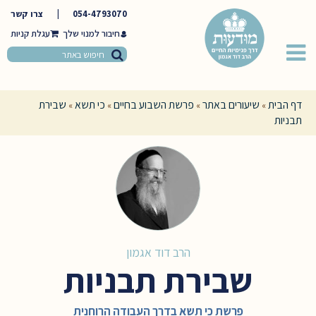
054-4793070
|
צרו קשר
חיבור למנוי שלך
דף הבית
שיעורים באתר
פרשת השבוע בחיים
כי תשא
שבירת
»
»
»
»
תבניות
הרב דוד אגמון
שבירת תבניות
פרשת כי תשא בדרך העבודה הרוחנית