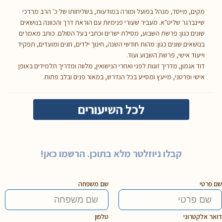
מקים, מייסד, מנהל בפועל ומורה במודעות, בשליחותו של כ' הרב מרדכי
שיינברגר שליט"א. מעביר שעורי פנימיות עם הוראת דרך והכוונה בנושאים
שונים כגון: פרשת השבוע, מסילת ישרים וכתבי בעל הסולם. כותב מאמרים
בנושאים שונים כגון: מהות חודשי השנה, חינוך ילדים, חגים ומועדים, תפקיד
וייעוד אישי, פרשת השבוע ועוד.
דוד אגמון, מדריך זוגות לפני ואחרי הנישואין, מלווה ומדריך תלמידים באופן
אישי ופרטני, מייעץ ומסייע בכל הנדרש, במאור פנים ובלב פתוח.
לכל השיעורים
קבלו ניוזלטר מלא בתוכן. הרשמו כאן!
שם פרטי
שם משפחה
דואר אלקטרוני
טלפון