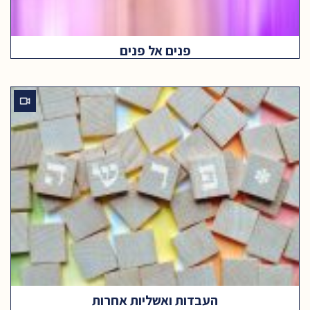
פנים אל פנים
העבדות ואשליות אחרות