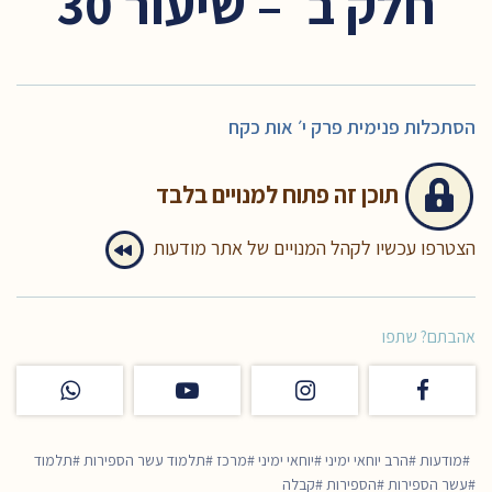
חלק ב׳ – שיעור 30
הסתכלות פנימית פרק י׳ אות כקח
תוכן זה
פתוח למנויים בלבד
הצטרפו עכשיו לקהל המנויים של אתר מודעות
אהבתם? שתפו
מודעות
הרב יוחאי ימיני
יוחאי ימיני
מרכז
תלמוד עשר הספירות
תלמוד
עשר הספירות
הספירות
קבלה