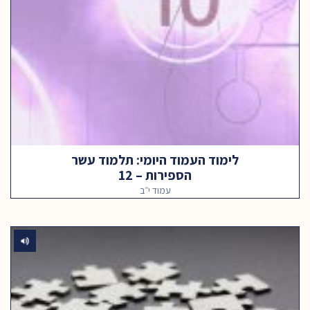
לימוד העמוד היומי: תלמוד עשר
הספירות – 12
עמוד י״ב