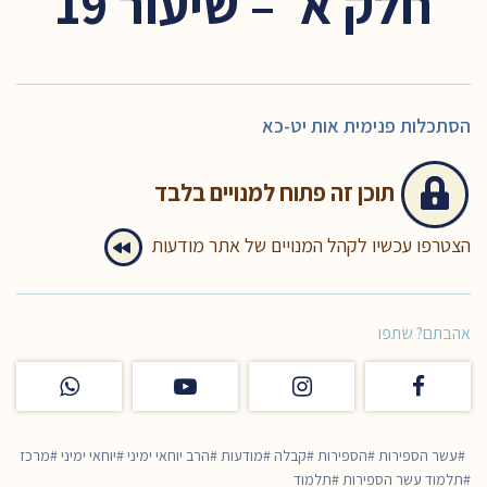
חלק א׳ – שיעור 19
הסתכלות פנימית אות יט-כא
תוכן זה
פתוח למנויים בלבד
הצטרפו עכשיו לקהל המנויים של אתר מודעות
אהבתם? שתפו
עשר הספירות
הספירות
קבלה
מודעות
הרב יוחאי ימיני
יוחאי ימיני
מרכז
תלמוד עשר הספירות
תלמוד