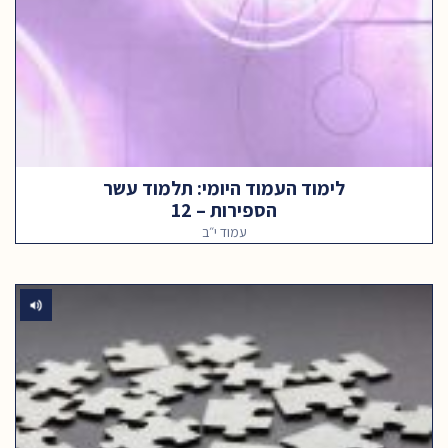
לימוד העמוד היומי: תלמוד עשר
הספירות – 12
עמוד י״ב