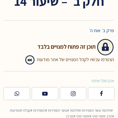
חלק ב׳ – שיעור 14
פרק ב׳ אות ה׳
תוכן זה
פתוח למנויים בלבד
הצטרפו עכשיו לקהל המנויים של אתר מודעות
אהבתם? שתפו
תלמוד עשר הספירות
תלמוד
עשר הספירות
הספירות
קבלה
מודעות
הרב יוחאי ימיני
יוחאי ימיני
מרכז