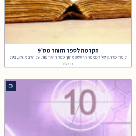
הקדמה לספר הזוהר מס’9
לימוד מרתק של המאמר הראשון מתוך ספר ההקדמות של הרב אשלג, בעל
הסולם