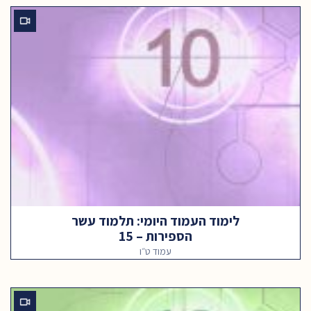
לימוד העמוד היומי: תלמוד עשר
הספירות – 15
עמוד ט״ו