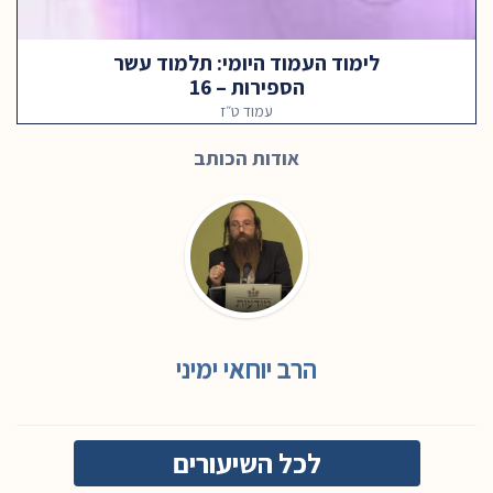
לימוד העמוד היומי: תלמוד עשר
הספירות – 16
עמוד ט״ז
אודות הכותב
הרב יוחאי ימיני
לכל השיעורים