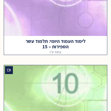
לימוד העמוד היומי: תלמוד עשר
הספירות – 15
עמוד ט״ו