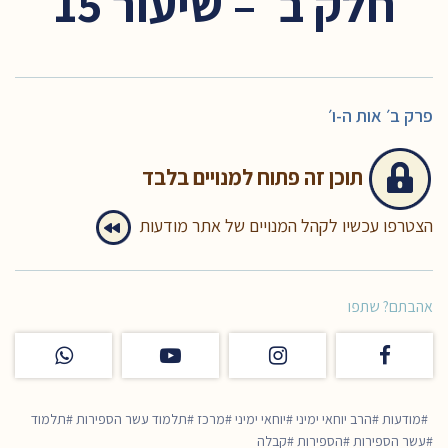
חלק ב׳ – שיעור 15
פרק ב׳ אות ה-ו׳
תוכן זה
פתוח למנויים בלבד
הצטרפו עכשיו לקהל המנויים של אתר מודעות
אהבתם? שתפו
מודעות
הרב יוחאי ימיני
יוחאי ימיני
מרכז
תלמוד עשר הספירות
תלמוד
עשר הספירות
הספירות
קבלה