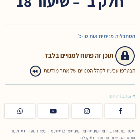
חלק ב׳ – שיעור 18
הסתכלות פנימית אות טו-כ׳
תוכן זה
פתוח למנויים בלבד
הצטרפו עכשיו לקהל המנויים של אתר מודעות
אהבתם? שתפו
מודעות
הרב יוחאי ימיני
יוחאי ימיני
מרכז
תלמוד עשר הספירות
תלמוד
עשר הספירות
הספירות
קבלה