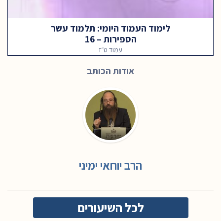
לימוד העמוד היומי: תלמוד עשר
הספירות – 16
עמוד ט״ז
אודות הכותב
הרב יוחאי ימיני
לכל השיעורים