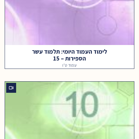
לימוד העמוד היומי: תלמוד עשר
הספירות – 15
עמוד ט״ו