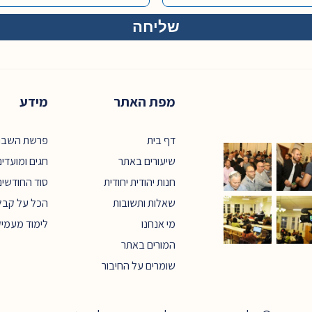
מפת האתר
מידע
דף בית
פרשת השבו
שיעורים באתר
חגים ומועדי
חנות יהודית יחודית
סוד החודשים
שאלות ותשובות
הכל על קבל
מי אנחנו
לימוד מעמי
המורים באתר
שומרים על החיבור