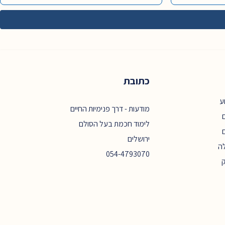
כתובת
ע
מודעות - דרך פנימיות החיים
ם
לימוד חכמת בעל הסולם
ירושלים
ה
054-4793070
ק