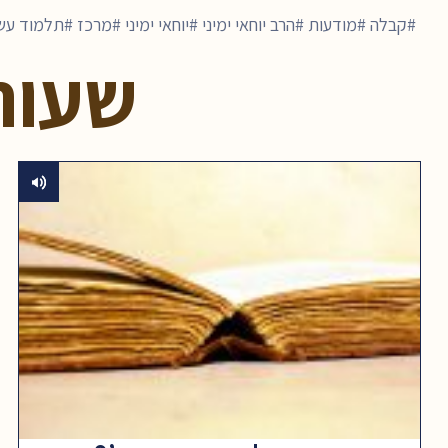
קבלה
מודעות
הרב יוחאי ימיני
יוחאי ימיני
מרכז
תלמוד עש
שעור