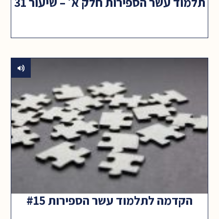
תלמוד עשר הספירות חלק א׳ – שיעור 31
הקדמה לתלמוד עשר הספירות #15