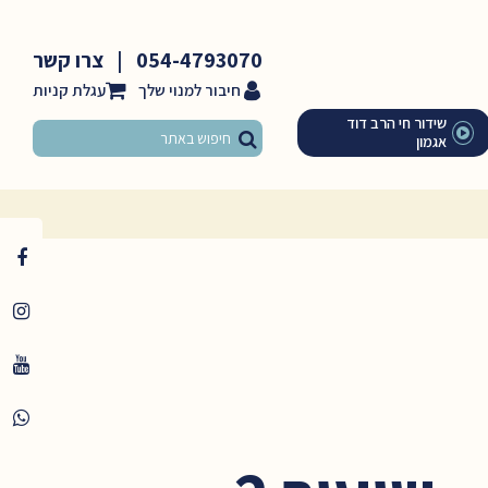
054-4793070
|
צרו קשר
חיבור למנוי שלך
שידור חי הרב דוד
אגמון