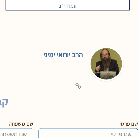
עמוד י״ב
הרב יוחאי ימיני
קב
שם פרטי
שם משפחה