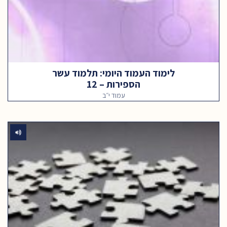
לימוד העמוד היומי: תלמוד עשר
הספירות – 12
עמוד י״ב