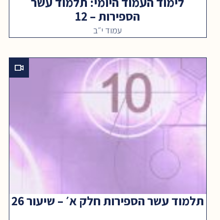
לימוד העמוד היומי: תלמוד עשר
הספירות – 12
עמוד י״ב
תלמוד עשר הספירות חלק א׳ – שיעור 26