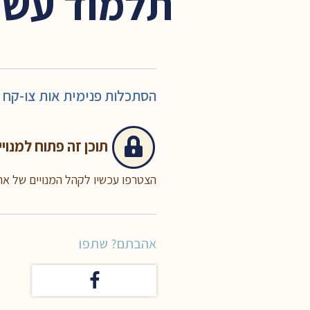
תלמוד עשר 
הסתכלות פנימית אות צו-קח
תוכן זה
פתוח למנויי
הצטרפו עכשיו לקהל המנויים של א
אהבתם? שתפו