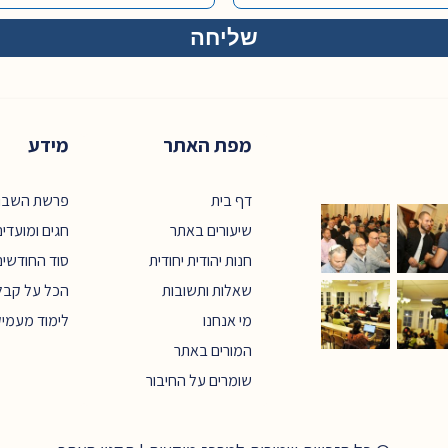
מפת האתר
מידע
דף בית
פרשת השבו
שיעורים באתר
חגים ומועדי
חנות יהודית יחודית
סוד החודשים
שאלות ותשובות
הכל על קבל
מי אנחנו
לימוד מעמי
המורים באתר
שומרים על החיבור