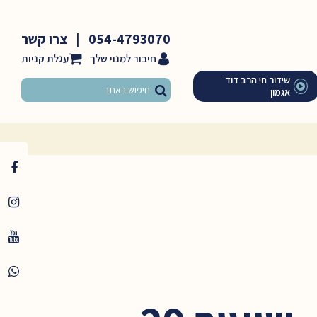
054-4793070
|
צרו קשר
חיבור למנוי שלך
שידור חי הרב דוד
אגמון