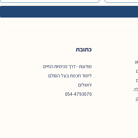
כתובת
ע
מודעות - דרך פנימיות החיים
ם
לימוד חכמת בעל הסולם
ירושלים
ה
054-4793070
ק