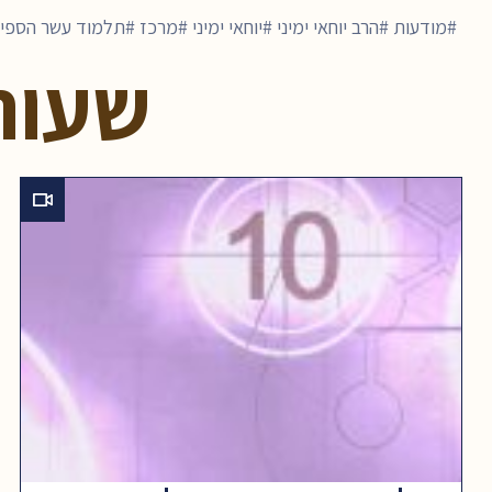
מודעות
הרב יוחאי ימיני
יוחאי ימיני
מרכז
תלמוד עשר הספיר
שעור