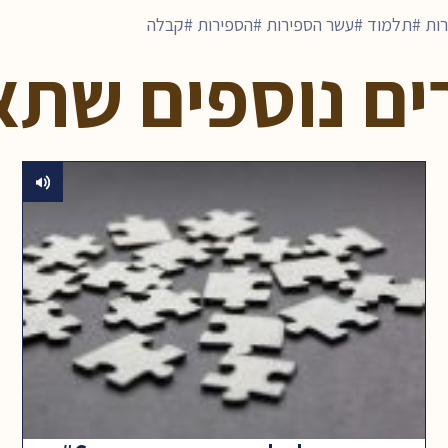
ות
תלמוד
עשר הספירות
הספירות
קבלה
ים נוספים שתא