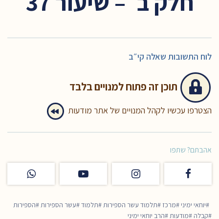
חלק ב׳ – שיעור 37
לוח התשובות שאלה קי״ב
תוכן זה
פתוח למנויים בלבד
הצטרפו עכשיו לקהל המנויים של אתר מודעות
אהבתם? שתפו
יוחאי ימיני
מרכז
תלמוד עשר הספירות
תלמוד
עשר הספירות
הספירות
קבלה
מודעות
הרב יוחאי ימיני