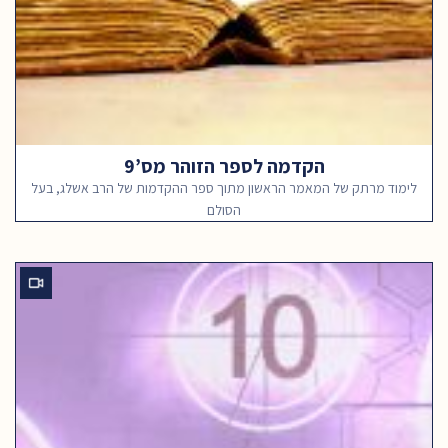
הקדמה לספר הזוהר מס’9
לימוד מרתק של המאמר הראשון מתוך ספר ההקדמות של הרב אשלג, בעל
הסולם