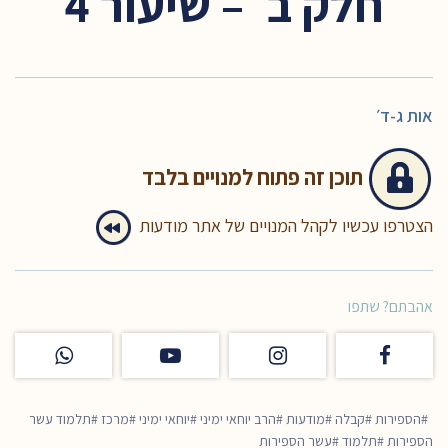
חלק ב׳ – שיעור 4
אות ג-ד׳
תוכן זה
פתוח למנויים בלבד
הצטרפו עכשיו לקהל המנויים של אתר מודעות
אהבתם? שתפו
הספירות
קבלה
מודעות
הרב יוחאי ימיני
יוחאי ימיני
מרכז
תלמוד עשר
הספירות
תלמוד
עשר הספירות