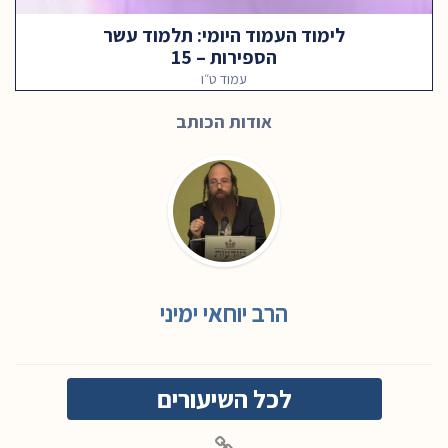
לימוד העמוד היומי: תלמוד עשר
הספירות – 15
עמוד ט״ו
אודות הכותב
הרב יוחאי ימיני
לכל השיעורים