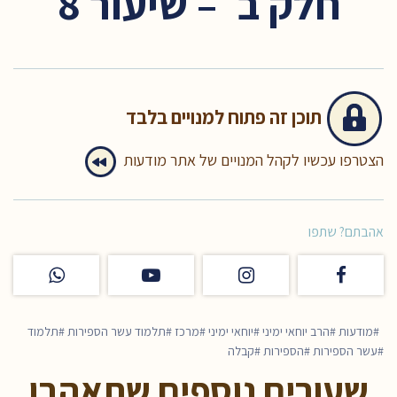
חלק ב׳ – שיעור 8
תוכן זה
פתוח למנויים בלבד
הצטרפו עכשיו לקהל המנויים של אתר מודעות
אהבתם? שתפו
מודעות
הרב יוחאי ימיני
יוחאי ימיני
מרכז
תלמוד עשר הספירות
תלמוד
עשר הספירות
הספירות
קבלה
שעורים נוספים שתאהבו