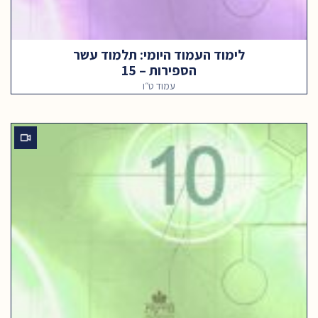
לימוד העמוד היומי: תלמוד עשר
הספירות – 15
עמוד ט״ו