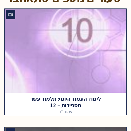
לימוד העמוד היומי: תלמוד עשר
הספירות – 12
עמוד י״ב