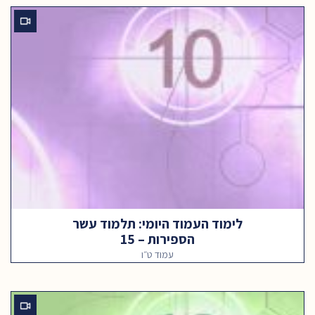
לימוד העמוד היומי: תלמוד עשר
הספירות – 15
עמוד ט״ו