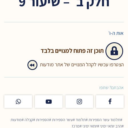
חלק ב׳ – שיעור 9
אות ה-ו׳
תוכן זה
פתוח למנויים בלבד
הצטרפו עכשיו לקהל המנויים של אתר מודעות
אהבתם? שתפו
תלמוד עשר הספירות
תלמוד
עשר הספירות
הספירות
קבלה
מודעות
הרב יוחאי ימיני
יוחאי ימיני
מרכז