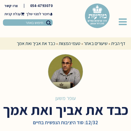
054-4793070
|
צרו קשר
חיבור למנוי שלך
דף הבית
שיעורים באתר
טעמי המצוות
כבד את אביך ואת אמך
»
»
»
עופר משען
כבד את אביך ואת אמך
12/32: סוד היציבות הנפשית בחיים