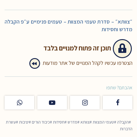
״צוותא״ – סדרת טעמי המצוות – טעמים פנימיים ע״פ הקבלה
מדרש וחסידות
תוכן זה
פתוח למנויים בלבד
הצטרפו עכשיו לקהל המנויים של אתר מודעות
אהבתם? שתפו
הקבלה
טעמי המצוות
צוותא
מדרש
חסידות
כיבוד הורים
יציבות
עשרת
הדברות