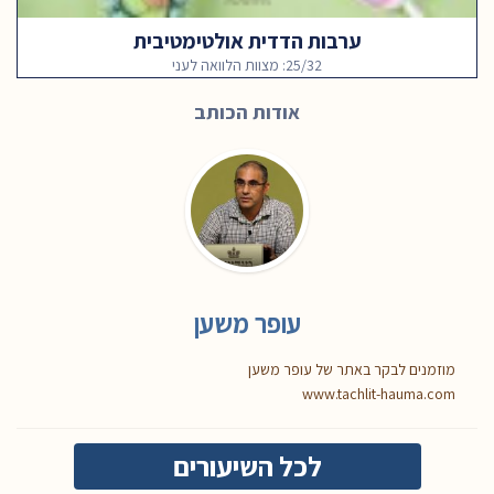
ערבות הדדית אולטימטיבית
25/32: מצוות הלוואה לעני
אודות הכותב
עופר משען
מוזמנים לבקר באתר של עופר משען
www.tachlit-hauma.com
לכל השיעורים