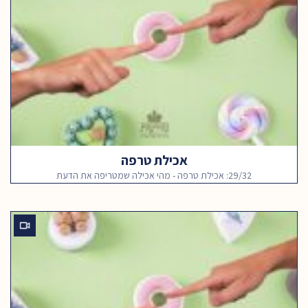
אכילת טרפה
29/32: אכילת טרפה - מהי אכילה שמטריפה את הדעת