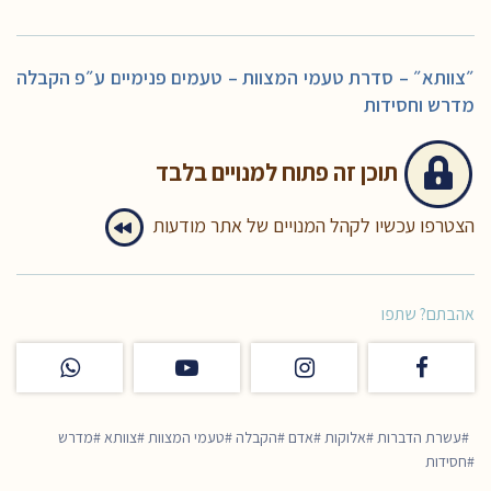
״צוותא״ – סדרת טעמי המצוות – טעמים פנימיים ע״פ הקבלה
מדרש וחסידות
תוכן זה
פתוח למנויים בלבד
הצטרפו עכשיו לקהל המנויים של אתר מודעות
אהבתם? שתפו
עשרת הדברות
אלוקות
אדם
הקבלה
טעמי המצוות
צוותא
מדרש
חסידות