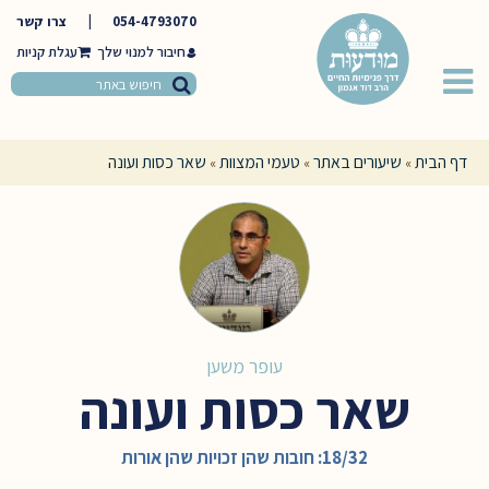
054-4793070
|
צרו קשר
חיבור למנוי שלך
דף הבית
שיעורים באתר
טעמי המצוות
שאר כסות ועונה
»
»
»
עופר משען
שאר כסות ועונה
18/32: חובות שהן זכויות שהן אורות