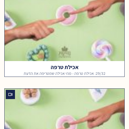
אכילת טרפה
29/32: אכילת טרפה - מהי אכילה שמטריפה את הדעת