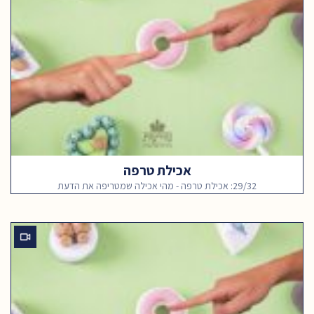
אכילת טרפה
29/32: אכילת טרפה - מהי אכילה שמטריפה את הדעת