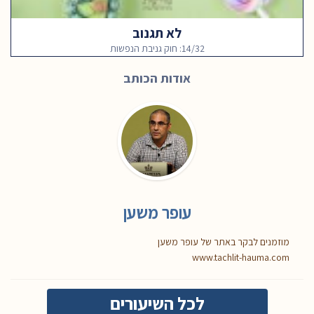
לא תגנוב
14/32: חוק גניבת הנפשות
אודות הכותב
עופר משען
מוזמנים לבקר באתר של עופר משען
www.tachlit-hauma.com
לכל השיעורים