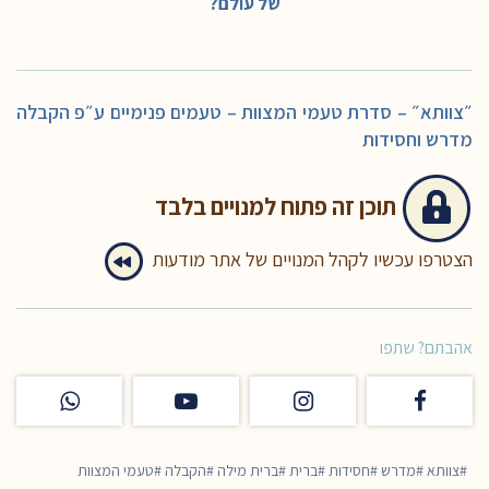
של עולם?
״צוותא״ – סדרת טעמי המצוות – טעמים פנימיים ע״פ הקבלה
מדרש וחסידות
תוכן זה
פתוח למנויים בלבד
הצטרפו עכשיו לקהל המנויים של אתר מודעות
אהבתם? שתפו
צוותא
מדרש
חסידות
ברית
ברית מילה
הקבלה
טעמי המצוות