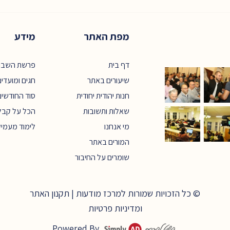
מפת האתר
מידע
דף בית
פרשת השבו
שיעורים באתר
חגים ומועדי
חנות יהודית יחודית
סוד החודשים
שאלות ותשובות
הכל על קבל
מי אנחנו
לימוד מעמי
המורים באתר
שומרים על החיבור
© כל הזכויות שמורות למרכז מודעות |
תקנון האתר
ומדיניות פרטיות
Powered By