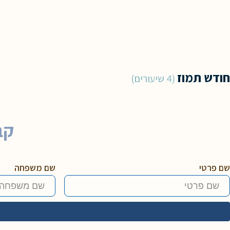
חודש תמוז
4 שיעורים
קב
שם פרטי
שם משפחה