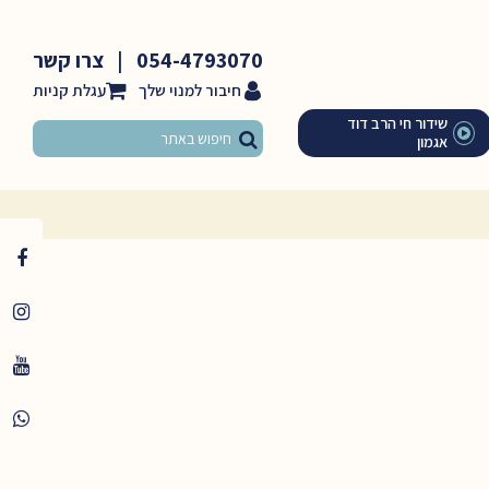
054-4793070
|
צרו קשר
חיבור למנוי שלך
שידור חי הרב דוד
אגמון