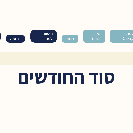
מה
מי
רישום
בלה?
אנחנו
חנות
למנוי
תרומה
סוד החודשים