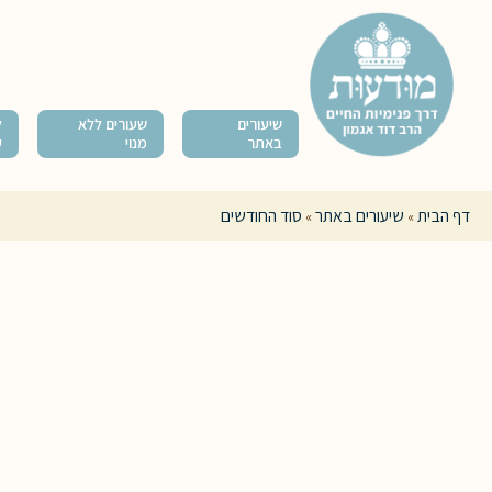
שיעורים
שעורים ללא
ל
באתר
מנוי
ק
דף הבית
שיעורים באתר
סוד החודשים
»
»