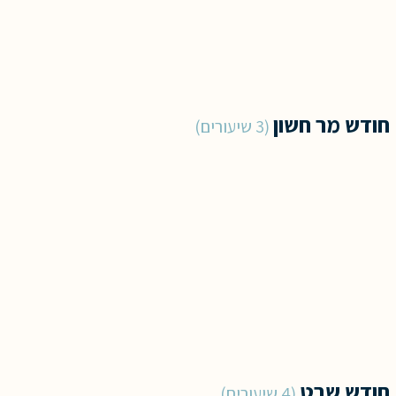
חודש מר חשון
3 שיעורים
חודש שבט
4 שיעורים