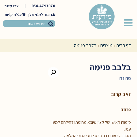
054-4793070
|
צרו קשר
חיבור למנוי שלך
דף הבית
מוצרים
בלבב פנימה
»
»
בלבב פנימה
פרוזה
זאב קרוב
פרוזה
סיפורו האישי של קצין שיוצא מחופתו להילחם למען
עמו,
מסרב לראות דבר פרט לחצי הכוס המלאה