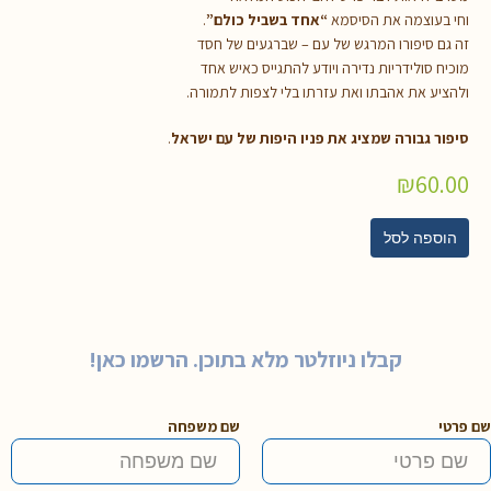
וחי בעוצמה את הסיסמא
“אחד בשביל כולם”
.
זה גם סיפורו המרגש של עם – שברגעים של חסד
מוכיח סולידריות נדירה ויודע להתגייס כאיש אחד
ולהציע את אהבתו ואת עזרתו בלי לצפות לתמורה.
סיפור גבורה שמציג את פניו היפות של עם ישראל
.
₪
60.00
הוספה לסל
קבלו ניוזלטר מלא בתוכן. הרשמו כאן!
שם פרטי
שם משפחה