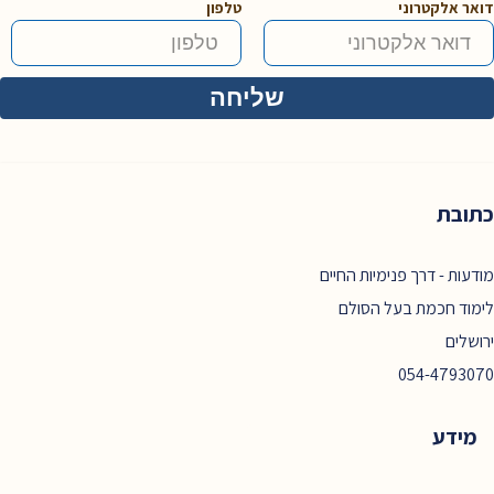
דואר אלקטרוני
טלפון
כתובת
מודעות - דרך פנימיות החיים
לימוד חכמת בעל הסולם
ירושלים
054-4793070
מידע