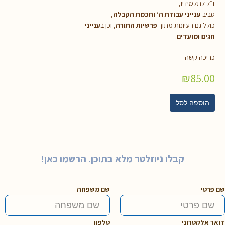
ז״ל לתלמידיו,
סביב
ענייני עבודת ה’ וחכמת הקבלה
,
כולל גם רעיונות מתוך
פרשיות התורה
, וכן ב
ענייני
חגים ומועדים
.
כריכה קשה
₪
85.00
הוספה לסל
קבלו ניוזלטר מלא בתוכן. הרשמו כאן!
שם פרטי
שם משפחה
דואר אלקטרוני
טלפון