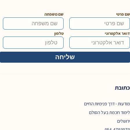
פרנק
ונאור
כרמי
שם פרטי
שם משפחה
דואר אלקטרוני
טלפון
כתובת
מודעות - דרך פנימיות החיים
לימוד חכמת בעל הסולם
ירושלים
054-4793070