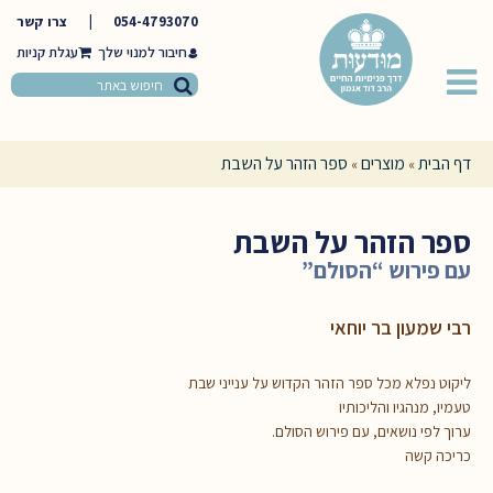
054-4793070
|
צרו קשר
חיבור למנוי שלך
דף הבית
מוצרים
ספר הזהר על השבת
»
»
ספר הזהר על השבת
עם פירוש “הסולם”
רבי שמעון בר יוחאי
ליקוט נפלא מכל ספר הזהר הקדוש על ענייני שבת
טעמיו, מנהגיו והליכותיו
ערוך לפי נושאים, עם פירוש הסולם.
כריכה קשה