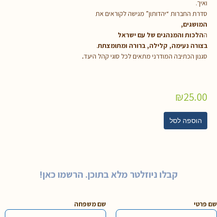
ואיך.
סדרת החברות “יהדותון” מגישה לקוראים את
המושגים,
ה
הלכות והמנהגים של עם ישראל
בצורה נעימה, קלילה, ברורה ומתומצתת
.
סגנון הכתיבה המודרני מתאים לכל סוגי קהל היעד
.
₪
25.00
הוספה לסל
קבלו ניוזלטר מלא בתוכן. הרשמו כאן!
שם פרטי
שם משפחה