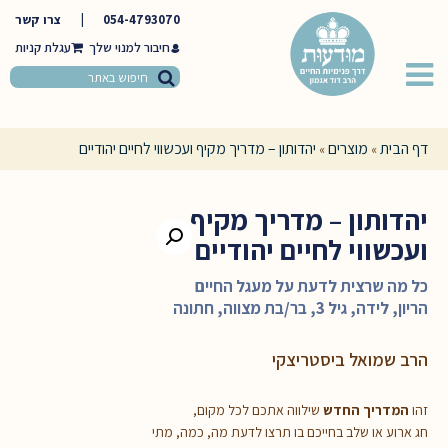
054-4793070
|
צרו קשר
חיבור למנוי שלך
דף הבית
מוצרים
יהדותון – מדריך מקיף ועכשווי לחיים יהודיים
»
»
יהדותון – מדריך מקיף
ועכשווי לחיים יהודיים
כל מה שרצית לדעת על מעגל החיים
הריון, לידה, גיל 3, בר/בת מצווה, חתונה
הרב שמואל ביסטריצקי
זהו
המדריך החדש
שילווה אתכם לכל מקום,
חג ארוע או שלב בחייכם בו תרצו לדעת מה, כמה, מתי