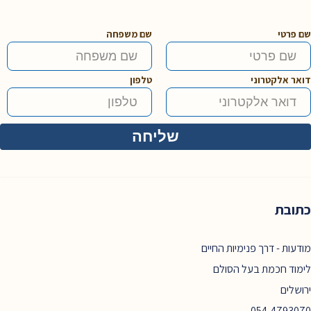
רגאיי
יהודי
מקורי
שם פרטי
שם משפחה
דואר אלקטרוני
טלפון
כתובת
מודעות - דרך פנימיות החיים
לימוד חכמת בעל הסולם
ירושלים
054-4793070