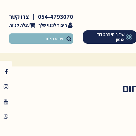
054-4793070
|
צרו קשר
חיבור למנוי שלך
שידור חי הרב דוד
אגמון
ום