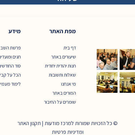
מפת האתר
מידע
דף בית
פרשת השבו
שיעורים באתר
חגים ומועדי
חנות יהודית יחודית
סוד החודשים
שאלות ותשובות
הכל על קבל
מי אנחנו
לימוד מעמי
המורים באתר
שומרים על החיבור
© כל הזכויות שמורות למרכז מודעות |
תקנון האתר
ומדיניות פרטיות