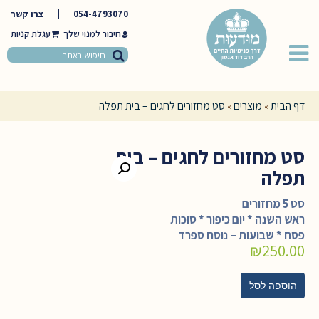
054-4793070
|
צרו קשר
חיבור למנוי שלך
דף הבית
מוצרים
סט מחזורים לחגים – בית תפלה
»
»
סט מחזורים לחגים – בית
תפלה
סט 5 מחזורים
ראש השנה * יום כיפור * סוכות
פסח * שבועות – נוסח ספרד
₪
250.00
הוספה לסל