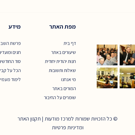
מפת האתר
מידע
דף בית
פרשת השבו
שיעורים באתר
חגים ומועדי
חנות יהודית יחודית
סוד החודשים
שאלות ותשובות
הכל על קבל
מי אנחנו
לימוד מעמי
המורים באתר
שומרים על החיבור
© כל הזכויות שמורות למרכז מודעות |
תקנון האתר
ומדיניות פרטיות