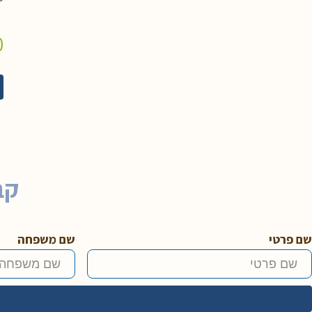
0
קב
שם פרטי
שם משפחה