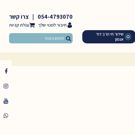
054-4793070
|
צרו קשר
חיבור למנוי שלך
שידור חי הרב דוד
אגמון