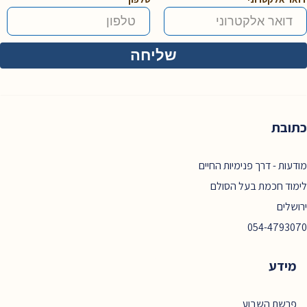
כתובת
מודעות - דרך פנימיות החיים
לימוד חכמת בעל הסולם
ירושלים
054-4793070
מידע
פרשת השבוע