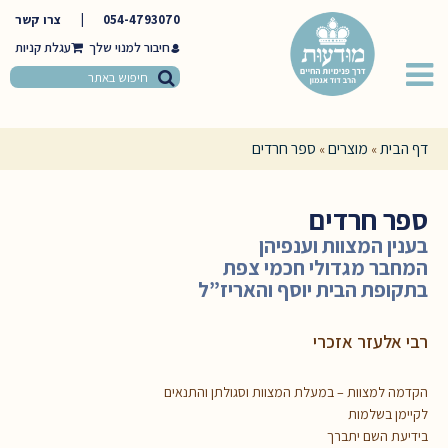
054-4793070
|
צרו קשר
חיבור למנוי שלך
דף הבית
מוצרים
ספר חרדים
»
»
ספר חרדים
בענין המצוות וענפיהן
המחבר מגדולי חכמי צפת
בתקופת הבית יוסף והאריז”ל
רבי אלעזר אזכרי
הקדמה למצוות – במעלת המצוות וסגולתן והתנאים
לקיימן בשלמות
בידיעת השם יתברך