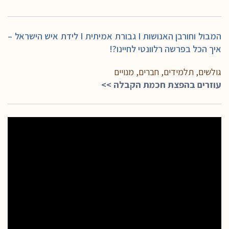
המבול וחורבן האנושות I גבורת אמיתית I לידת איש הישראל –
איך הכל בפרשה רלוונטי לחיינו?!
גולשים, תלמידים, חברים, מנויים
עוזרים בהפצת חכמת הקבלה >>