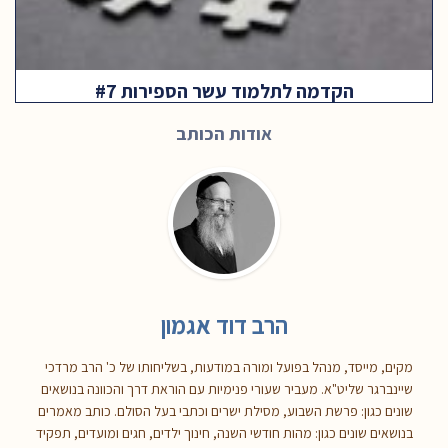
הקדמה לתלמוד עשר הספירות #7
אודות הכותב
הרב דוד אגמון
מקים, מייסד, מנהל בפועל ומורה במודעות, בשליחותו של כ' הרב מרדכי
שיינברגר שליט"א. מעביר שעורי פנימיות עם הוראת דרך והכוונה בנושאים
שונים כגון: פרשת השבוע, מסילת ישרים וכתבי בעל הסולם. כותב מאמרים
בנושאים שונים כגון: מהות חודשי השנה, חינוך ילדים, חגים ומועדים, תפקיד