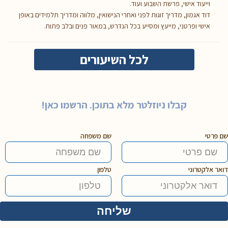
וייעוד אישי, פרשת השבוע ועוד.
דוד אגמון, מדריך זוגות לפני ואחרי הנישואין, מלווה ומדריך תלמידים באופן
אישי ופרטני, מייעץ ומסייע בכל הנדרש, במאור פנים ובלב פתוח.
לכל השיעורים
קבלו ניוזלטר מלא בתוכן. הרשמו כאן!
שם פרטי
שם משפחה
דואר אלקטרוני
טלפון