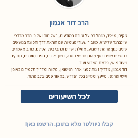
הרב דוד אגמון
מקים, מייסד, מנהל בפועל ומורה במודעות, בשליחותו של כ' הרב מרדכי
שיינברגר שליט"א. מעביר שעורי פנימיות עם הוראת דרך והכוונה בנושאים
שונים כגון: פרשת השבוע, מסילת ישרים וכתבי בעל הסולם. כותב מאמרים
בנושאים שונים כגון: מהות חודשי השנה, חינוך ילדים, חגים ומועדים, תפקיד
וייעוד אישי, פרשת השבוע ועוד.
דוד אגמון, מדריך זוגות לפני ואחרי הנישואין, מלווה ומדריך תלמידים באופן
אישי ופרטני, מייעץ ומסייע בכל הנדרש, במאור פנים ובלב פתוח.
לכל השיעורים
קבלו ניוזלטר מלא בתוכן. הרשמו כאן!