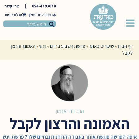
054-4793070
|
צרו קשר
חיבור למנוי שלך
דף הבית
שיעורים באתר
פרשת השבוע בחיים
ויגש
האמונה והרצון
»
»
»
»
לקבל
הרב דוד אגמון
האמונה והרצון לקבל
איפה הפרשה פוגשת אותך בעבודה הרוחנית ובחיים שלך? פרשת ויגש