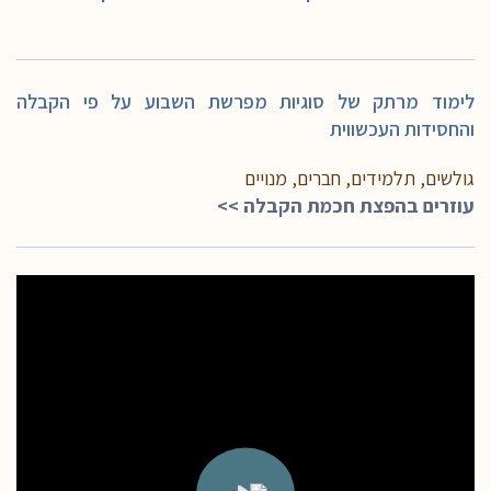
לימוד מרתק של סוגיות מפרשת השבוע על פי הקבלה
והחסידות העכשווית
גולשים, תלמידים, חברים, מנויים
עוזרים בהפצת חכמת הקבלה >>