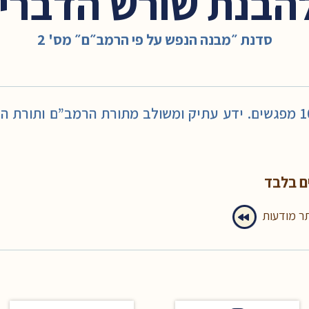
הבנת שורש הדברים 10
סדנת ״מבנה הנפש על פי הרמב״ם״ מס' 2
סדנה יסודית ומעמיקה של 10 מפגשים. ידע עתיק ומשולב מתורת הרמב”ם
ם בלבד
תר מודעות