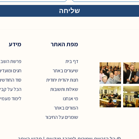
מפת האתר
מידע
דף בית
פרשת השבו
שיעורים באתר
חגים ומועדי
חנות יהודית יחודית
סוד החודשים
שאלות ותשובות
הכל על קבל
מי אנחנו
לימוד מעמי
המורים באתר
שומרים על החיבור
© כל הזכויות שמורות למרכז מודעות |
תקנון האתר