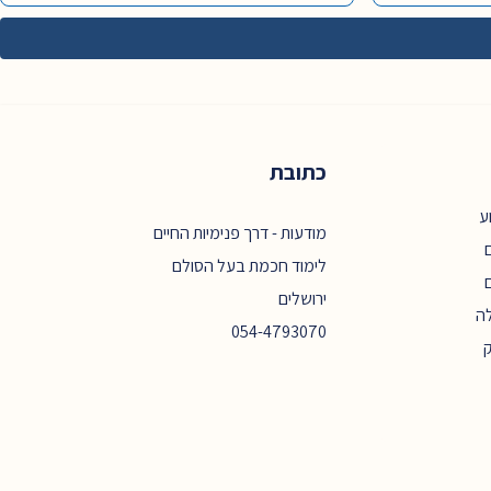
כתובת
ע
מודעות - דרך פנימיות החיים
ם
לימוד חכמת בעל הסולם
ירושלים
ה
054-4793070
ק