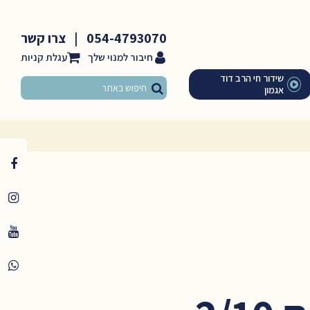
054-4793070
|
צרו קשר
חיבור למנוי שלך
שידור חי הרב דוד
אגמון