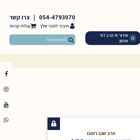
054-4793070
|
צרו קשר
חיבור למנוי שלך
שידור חי הרב דוד
אגמון
הרב שגב רומנו