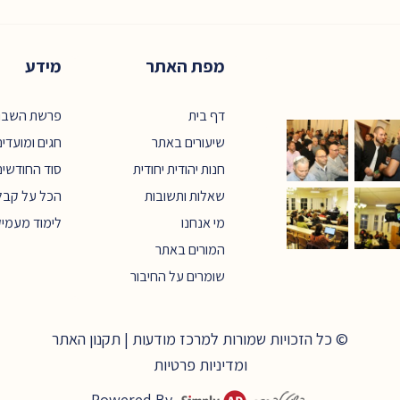
מפת האתר
מידע
דף בית
פרשת השבו
שיעורים באתר
חגים ומועדי
חנות יהודית יחודית
סוד החודשים
שאלות ותשובות
הכל על קבל
מי אנחנו
לימוד מעמי
המורים באתר
שומרים על החיבור
© כל הזכויות שמורות למרכז מודעות |
תקנון האתר
ומדיניות פרטיות
Powered By