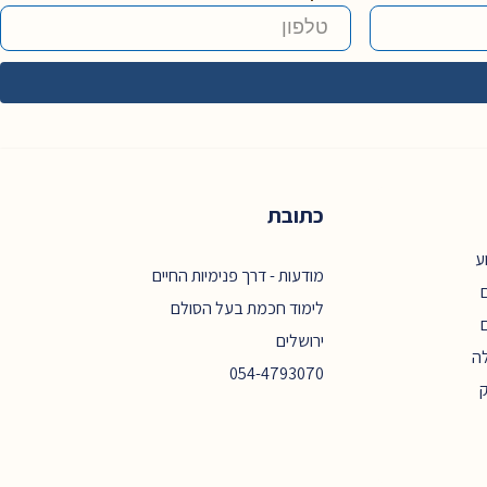
כתובת
ע
מודעות - דרך פנימיות החיים
ם
לימוד חכמת בעל הסולם
ירושלים
ה
054-4793070
ק