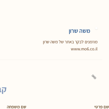
משה שרון
מוזמנים לבקר באתר של משה שרון
www.mo6.co.il
קב
שם פרטי
שם משפחה