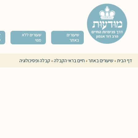
שיעורים
שעורים ללא
ל
באתר
מנוי
ק
דף הבית
שיעורים באתר
חיים בראי הקבלה
קבלה ופסיכולוגיה
»
»
»