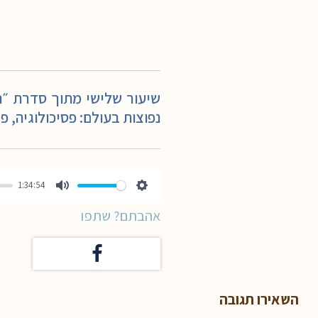
שיעור שלישי מתוך סדרת ״ה
נפוצות בעולם: פסיכולוגיה, פי
1:34:54
Mute
Settings
אהבתם? שתפו
השאירו תגובה