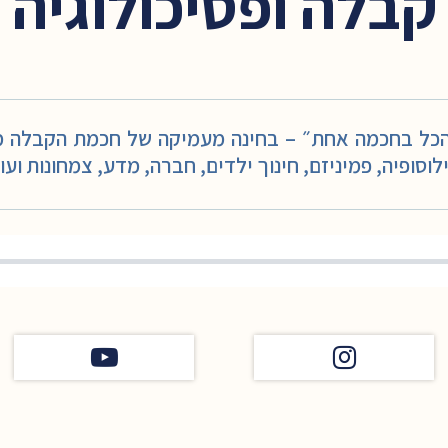
קבלה ופסיכולוגיה
כל בחכמה אחת״ – בחינה מעמיקה של חכמת הקבלה מול
לוסופיה, פמיניזם, חינוך ילדים, חברה, מדע, צמחונות ועו