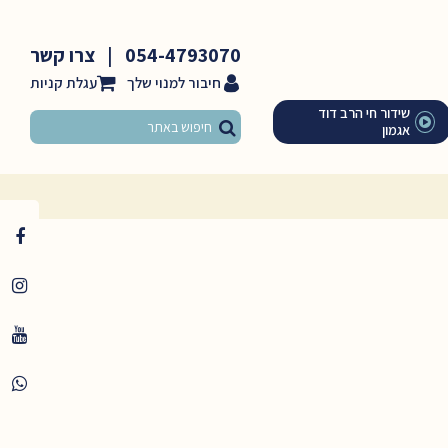
054-4793070
|
צרו קשר
חיבור למנוי שלך
שידור חי הרב דוד
אגמון