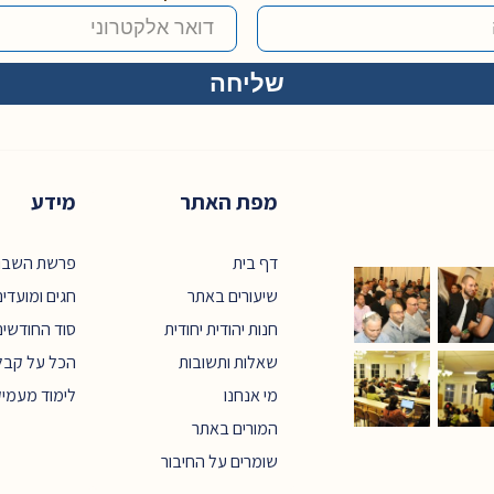
מפת האתר
מידע
דף בית
פרשת השבו
שיעורים באתר
חגים ומועדי
חנות יהודית יחודית
סוד החודשים
שאלות ותשובות
הכל על קבל
מי אנחנו
לימוד מעמי
המורים באתר
שומרים על החיבור