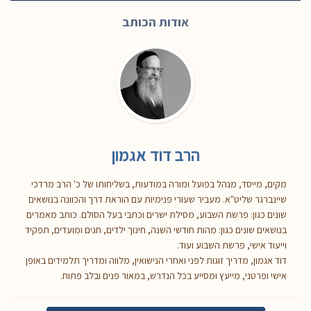
אודות הכותב
הרב דוד אגמון
מקים, מייסד, מנהל בפועל ומורה במודעות, בשליחותו של כ' הרב מרדכי
שיינברגר שליט"א. מעביר שעורי פנימיות עם הוראת דרך והכוונה בנושאים
שונים כגון: פרשת השבוע, מסילת ישרים וכתבי בעל הסולם. כותב מאמרים
בנושאים שונים כגון: מהות חודשי השנה, חינוך ילדים, חגים ומועדים, תפקיד
וייעוד אישי, פרשת השבוע ועוד.
דוד אגמון, מדריך זוגות לפני ואחרי הנישואין, מלווה ומדריך תלמידים באופן
אישי ופרטני, מייעץ ומסייע בכל הנדרש, במאור פנים ובלב פתוח.