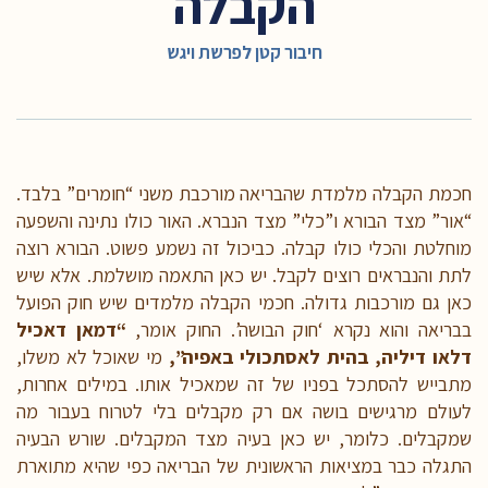
הקבלה
חיבור קטן לפרשת ויגש
חכמת הקבלה מלמדת שהבריאה מורכבת משני “חומרים” בלבד.
“אור” מצד הבורא ו”כלי” מצד הנברא. האור כולו נתינה והשפעה
מוחלטת והכלי כולו קבלה. כביכול זה נשמע פשוט. הבורא רוצה
לתת והנבראים רוצים לקבל. יש כאן התאמה מושלמת. אלא שיש
כאן גם מורכבות גדולה. חכמי הקבלה מלמדים שיש חוק הפועל
בבריאה והוא נקרא ‘חוק הבושה’. החוק אומר,
“דמאן דאכיל
דלאו דיליה, בהית לאסתכולי באפיה”,
מי שאוכל לא משלו,
מתבייש להסתכל בפניו של זה שמאכיל אותו. במילים אחרות,
לעולם מרגישים בושה אם רק מקבלים בלי לטרוח בעבור מה
שמקבלים. כלומר, יש כאן בעיה מצד המקבלים. שורש הבעיה
התגלה כבר במציאות הראשונית של הבריאה כפי שהיא מתוארת