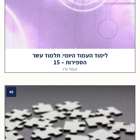
לימוד העמוד היומי: תלמוד עשר
הספירות – 15
עמוד ט״ו