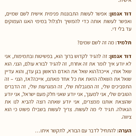
דוד אגמון:
אפשר לעשות התבוננות פנימית אישית לשם שמיים,
ואפשר לעשות אותה כדי להמשיך ולצלול במימי האגו העמוקים
עד בלי די.
תלמיד:
מה זה לשם שמים?
דוד אגמון:
זה להגיד לקדוש ברוך הוא, בפשיטות ובתמימות, אני
לא יודע איך לומר את זה אחרת, זה להגיד לבורא עולם, הנני. הוא
שאל אותי, אייכה?הוא שאל את האדם הראשון בגן עדן, והוא עדיין
שואל את השאלה הזאת את כל אחד מאתנו, אייכה?אז, הנני – זה
התסביכים שלי, זה המגבלות שלי, זה המגרעות שלי, זה הדברים
הטובים שלי, אני למענך, אני יודע שאני חלק מעם ישראל, אני יודע
שהוצאת אותנו ממצרים, אני יודע שאתה רוצה להביא לנו את
הגאולה. תגיד לי מה לעשות. צריך לעשות בשבילו פשוט כי הוא
ציווה.
הערה:
להתחיל לדבר עם הבורא, לתקשר איתו…