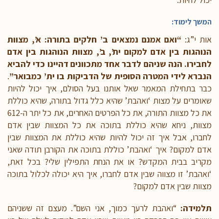
המשך לימוד:
אות י”ג:
“ואם אמנם נמצאים ב’ חלקים בתורה: א’, מצוות
הנוהגות בין אדם למקום ית’, ב’, מצוות הנוהגות בין אדם
לחבירו. הנה שניהם לדבר אחד מתכוונים דהיינו כדי להביא
הנברא לידי המטרה הסופית של הדביקות בו ית’ כמבואר”
.
כבר בתחילת המאמר שאל אותנו בעל הסולם, איך יכול להיות
שאומרים על מצות ‘ואהבת’ שהיא כלל גדול בתורה, שהיא כוללת
את כל מצוות התורה, את כל הפרטים האחרים, את כל יתר ה-612
מצוות, ניחא שהיא כוללת בתוכה את כל המצוות שבין אדם
לחברו, אבל איך זה יכול להיות שהיא כוללת את המצוות שבין
אדם למקום? איך ‘ואהבת’ כוללת בתוכה את הקורבן תודה שאני
מקריב בבית המקדש? או את הנחת התפילין שלי? בכל זאת,
‘ואהבת’ זו מצווה שבין אדם לחברו, איך היא יכולה לכלול בתוכה
מצוות שבין אדם למקום?
תלמידה:
“ואהבת לרעך כמוך, אני השם”. מעצם זה ששניהם