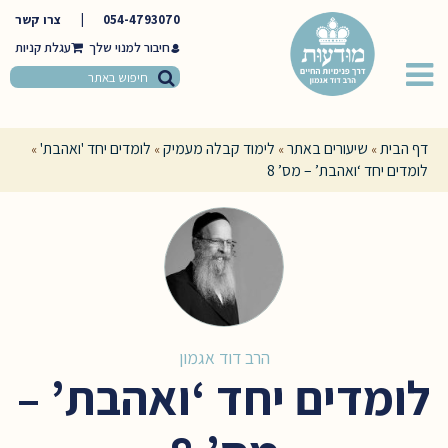
054-4793070
|
צרו קשר
חיבור למנוי שלך
דף הבית
שיעורים באתר
לימוד קבלה מעמיק
לומדים יחד 'ואהבת'
»
»
»
»
לומדים יחד ‘ואהבת’ – מס’ 8
הרב דוד אגמון
לומדים יחד ‘ואהבת’ –