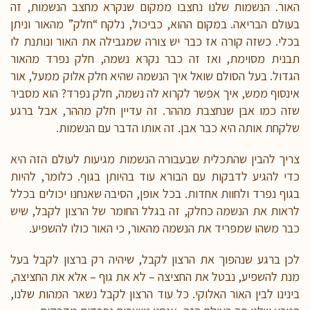
האור. הנשמות שלנו נחצבו ממקום שנקרא מחצב הנשמות, זה
בעולם הבריאה. במקום ההוא, כביכול, נלקח “חלק” מהאור וניתן
בכלי. כשזה קורה אז כבר יש צורה שמגבילה את האור ונותנת לו
תבנית מסוימת, ואז זה כבר נקרא נשמה, חלק נפרד מהאור
הגדול. בעל הסולם שואל איך הנשמה שהיא חלק אלוק ממעל, אור
אינסוף ממש, איך אפשר לקרוא לה נשמה, חלק נפרד? הוא מסביר
שזה כמו אבן שנחצבת מההר. זה עדיין חלק מההר, אבל ברגע
שלקחת אותה היא כבר אבן. זה אותו הדבר עם הנשמות.
צריך להבין שהתכלית שבעבורה הנשמות מגיעות לעולם הזה היא
כדי להגיע לדבקות עם הבורא עוד בהיותן בגוף. כלומר, להיות
בגוף נפרד ולחוות אחדות. בכל אופן, הסיבה שאנחנו יכולים בכלל
לראות את הנשמה כחלק, זה בגלל החומר של הרצון לקבל, שיש
כבר משהו שמפריד את הנשמה מהאור, כי האור כולו להשפיע.
לכן ברגע שנהפוך את הרצון לקבל, שיהיה רק ברצון לקבל בעל
מנת להשפיע, נבטל את החציצה – לא את גוף – אלא את החציצה,
בינינו לבין האור האלוקי. כל עוד הרצון לקבל נשאר המהות שלנו,