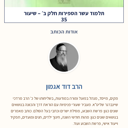
תלמוד עשר הספירות חלק ב׳ – שיעור
35
אודות הכותב
הרב דוד אגמון
מקים, מייסד, מנהל בפועל ומורה במודעות, בשליחותו של כ' הרב מרדכי
שיינברגר שליט"א. מעביר שעורי פנימיות עם הוראת דרך והכוונה בנושאים
שונים כגון: פרשת השבוע, מסילת ישרים וכתבי בעל הסולם. כותב מאמרים
בנושאים שונים כגון: מהות חודשי השנה, חינוך ילדים, חגים ומועדים, תפקיד
וייעוד אישי, פרשת השבוע ועוד.