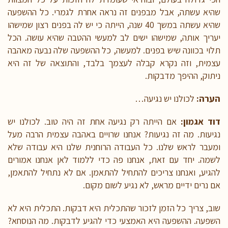
שהיא עשתה, אבל מבפנים זה נראה אחרת לגמרי. כל ההשפעה
שהיא עשתה במשך 40 שנה, הייתה כי יש לה בפנים רצון שמישהו
יעריך אותה, שמישהו ישים לב למעשי ההטבה שהיא עושה. הכל
תלוי בכוונה שיש בפנים. למעשה, כל ההשפעה שלה נבעה מאהבה
עצמית, וזה נקרא קבלה לעצמך בלבד, והתוצאה של זה היא
ניתוק, ההיפך מדבקות.
הערה:
לכולנו יש נגיעה…
דוד אגמון:
אם הייתה רק נגיעה אחת זה היה טוב. לכולנו יש
נגיעות. מה זה נגיעות? אנחנו שרויים באהבה עצמית הרבה מעל
ומעבר לראש שלנו. כל העבודה הרוחנית שלנו היא עבודה שלא
לשמה. יחד עם זאת, אנחנו פה כדי ללמוד לאן אנחנו אמורים
להגיע, ואנחנו צריכים להתחיל להתאמן. אם לא נתחיל להתאמן,
אם נרים ידיים מראש, לא נגיע לשום מקום.
שוב, צריך כל הזמן לזכור שהתכלית היא דבקות. התכלית היא לא
השפעה. ההשפעה היא האמצעי כדי להגיע לדבקות. מה הנוסחא?