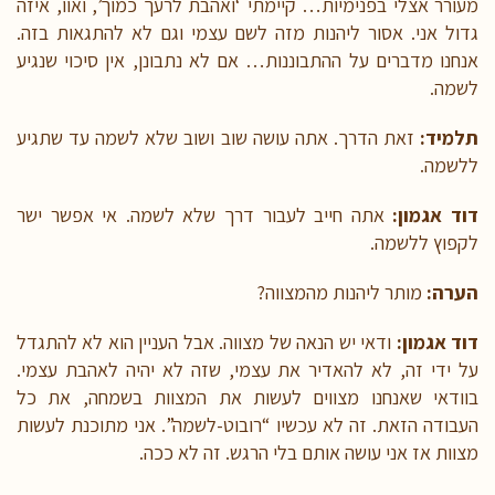
מעורר אצלי בפנימיות… קיימתי ‘ואהבת לרעך כמוך’, ואוו, איזה
גדול אני. אסור ליהנות מזה לשם עצמי וגם לא להתגאות בזה.
אנחנו מדברים על ההתבוננות… אם לא נתבונן, אין סיכוי שנגיע
לשמה.
תלמיד:
זאת הדרך. אתה עושה שוב ושוב שלא לשמה עד שתגיע
ללשמה.
דוד אגמון:
אתה חייב לעבור דרך שלא לשמה. אי אפשר ישר
לקפוץ ללשמה.
הערה:
מותר ליהנות מהמצווה?
דוד אגמון:
ודאי יש הנאה של מצווה. אבל העניין הוא לא להתגדל
על ידי זה, לא להאדיר את עצמי, שזה לא יהיה לאהבת עצמי.
בוודאי שאנחנו מצווים לעשות את המצוות בשמחה, את כל
העבודה הזאת. זה לא עכשיו “רובוט-לשמה”. אני מתוכנת לעשות
מצוות אז אני עושה אותם בלי הרגש. זה לא ככה.