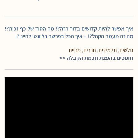
איך אפשר להיות קדושים בדור הזה?! מה הסוד של כף זכות?!
מה זה מעמד הקהל?! – איך הכל בפרשה רלוונטי לחיינו?!
גולשים, תלמידים, חברים, מנויים
תומכים בהפצת חכמת הקבלה >>