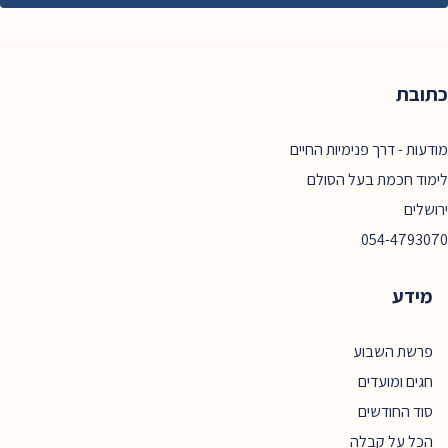
כתובת
מודעות - דרך פנימיות החיים
לימוד חכמת בעל הסולם
ירושלים
054-4793070
מידע
פרשת השבוע
חגים ומועדים
סוד החודשים
הכל על קבלה