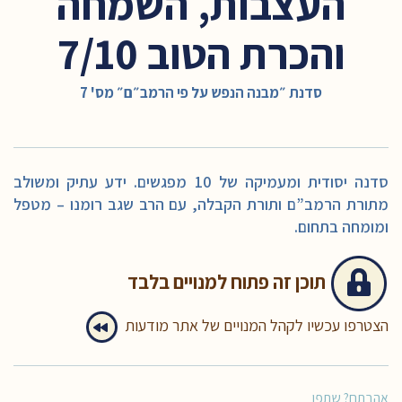
העצבות, השמחה
והכרת הטוב 7/10
סדנת ״מבנה הנפש על פי הרמב״ם״ מס' 7
סדנה יסודית ומעמיקה של 10 מפגשים. ידע עתיק ומשולב
מתורת הרמב”ם ותורת הקבלה, עם הרב שגב רומנו – מטפל
ומומחה בתחום.
תוכן זה
פתוח למנויים בלבד
הצטרפו עכשיו לקהל המנויים של אתר מודעות
אהבתם? שתפו