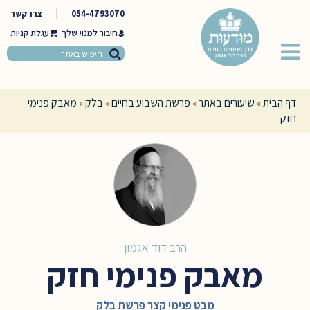
054-4793070
|
צרו קשר
חיבור למנוי שלך
דף הבית
שיעורים באתר
פרשת השבוע בחיים
בלק
מאבק פנימי
»
»
»
»
חזק
הרב דוד אגמון
מאבק פנימי חזק
מבט פנימי קצר פרשת בלק