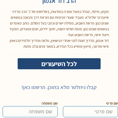
הרב דוד אגמון
מקים, מייסד, מנהל בפועל ומורה במודעות, בשליחותו של כ' הרב מרדכי
שיינברגר שליט"א. מעביר שעורי פנימיות עם הוראת דרך והכוונה בנושאים
שונים כגון: פרשת השבוע, מסילת ישרים וכתבי בעל הסולם. כותב מאמרים
בנושאים שונים כגון: מהות חודשי השנה, חינוך ילדים, חגים ומועדים, תפקיד
וייעוד אישי, פרשת השבוע ועוד.
דוד אגמון, מדריך זוגות לפני ואחרי הנישואין, מלווה ומדריך תלמידים באופן
אישי ופרטני, מייעץ ומסייע בכל הנדרש, במאור פנים ובלב פתוח.
לכל השיעורים
קבלו ניוזלטר מלא בתוכן. הרשמו כאן!
שם פרטי
שם משפחה