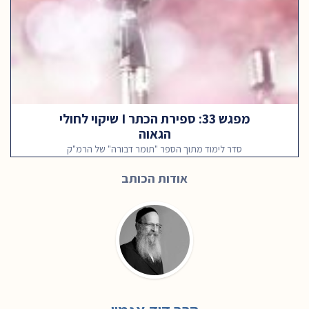
מפגש 33: ספירת הכתר I שיקוי לחולי
הגאוה
סדר לימוד מתוך הספר "תומר דבורה" של הרמ"ק
אודות הכותב