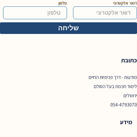
דואר אלקטרוני
טלפון
כתובת
מודעות - דרך פנימיות החיים
לימוד חכמת בעל הסולם
ירושלים
054-4793070
מידע