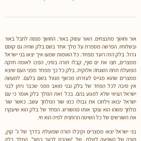
אור וחושך מתנצחים. האור עסוק באור. החושך מנסה לחבל באור
ובשלוחיו. הפרשה מספרת על מלך אחד בשם בלק שהיה גם קוסם
גדול. בלק הזה רועד מפחד. כל האומות שמעו איך יצאו בני ישראל
ממצרים, חצו את ים סוף, קבלו תורה בסיני, הפכו לאומה חזקה
הפועלת תחת השגחה אלוקית. בלק כל כך מפחד מפני העם שיצא
ממצרים שהוא מגייס לעזרתו מכשף מנוול בשם בלעם. למעשה
אין סיבה לכל הפחד של בלק ובני מואב מפני שכבר ניתן לבני
ישראל הציווי שלא לפגוע בהם. בכל זאת המלך בלק אומר כי עם
ישראל יבואו וילחכו את גבולו כמו שור המלחך עשב. כאשר שור
מלחך משהו הוא עוקר אותו מהשורש. הפחד של בלק הוא שיעקרו
את השורשים של כל השיטה הרוחנית לפיה הוא חי.
בני ישראל יצאו ממצרים וקיבלו תורה שפועלת בדרך של ג’ קוין,
תורה של השפעה לזולת, של ‘ואהבת לרעך כמוך’. המלך בלק