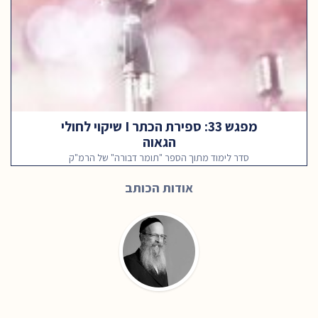
מפגש 33: ספירת הכתר I שיקוי לחולי
הגאוה
סדר לימוד מתוך הספר "תומר דבורה" של הרמ"ק
אודות הכותב