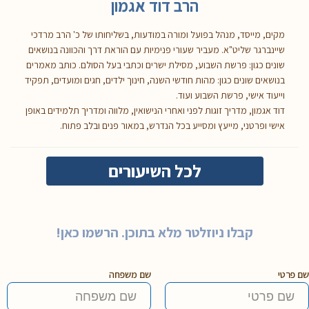
הרב דוד אגמון
מקים, מייסד, מנהל בפועל ומורה במודעות, בשליחותו של כ' הרב מרדכי
שיינברגר שליט"א. מעביר שעורי פנימיות עם הוראת דרך והכוונה בנושאים
שונים כגון: פרשת השבוע, מסילת ישרים וכתבי בעל הסולם. כותב מאמרים
בנושאים שונים כגון: מהות חודשי השנה, חינוך ילדים, חגים ומועדים, תפקיד
וייעוד אישי, פרשת השבוע ועוד.
דוד אגמון, מדריך זוגות לפני ואחרי הנישואין, מלווה ומדריך תלמידים באופן
אישי ופרטני, מייעץ ומסייע בכל הנדרש, במאור פנים ובלב פתוח.
לכל השיעורים
קבלו ניוזלטר מלא בתוכן. הרשמו כאן!
שם פרטי
שם משפחה