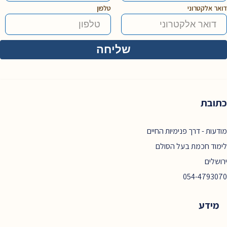
דואר אלקטרוני
טלפון
כתובת
מודעות - דרך פנימיות החיים
לימוד חכמת בעל הסולם
ירושלים
054-4793070
מידע