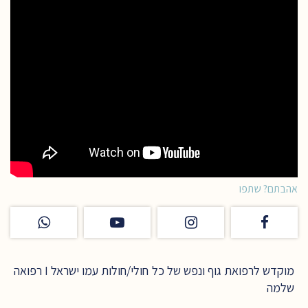
אהבתם? שתפו
מוקדש לרפואת גוף ונפש של כל חולי/חולות עמו ישראל I רפואה
שלמה