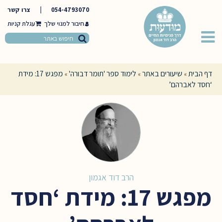
054-4793070
|
צרו קשר
חיבור למנוי שלך
דף הבית
שיעורים באתר
לימוד ספר 'תומר דבורה'
מפגש 17: מידת
»
»
»
‘חסד לאברהם’
הרב דוד אגמון
מפגש 17: מידת ‘חסד