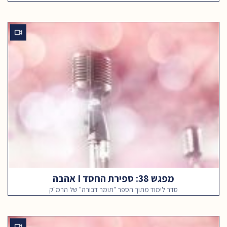
מפגש 38: ספירת החסד I אהבה
סדר לימוד מתוך הספר "תומר דבורה" של הרמ"ק