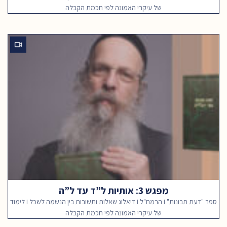
של עיקרי האמונה לפי חכמת הקבלה
מפגש 3: אותיות ל”ד עד ל”ה
ספר "דעת תבונות" I הרמח"ל I דיאלוג שאלות ותשובות בין הנשמה לשכל I לימוד
של עיקרי האמונה לפי חכמת הקבלה