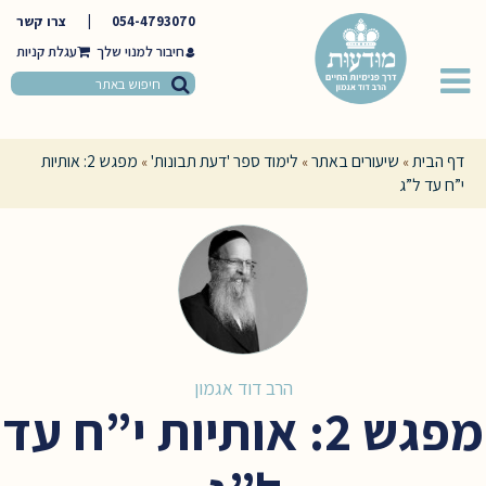
054-4793070
|
צרו קשר
חיבור למנוי שלך
דף הבית
שיעורים באתר
לימוד ספר 'דעת תבונות'
מפגש 2: אותיות
»
»
»
י”ח עד ל”ג
הרב דוד אגמון
מפגש 2: אותיות י”ח עד