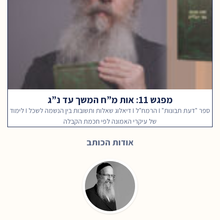
מפגש 11: אות מ”ח המשך עד נ”ג
ספר "דעת תבונות" I הרמח"ל I דיאלוג שאלות ותשובות בין הנשמה לשכל I לימוד
של עיקרי האמונה לפי חכמת הקבלה
אודות הכותב