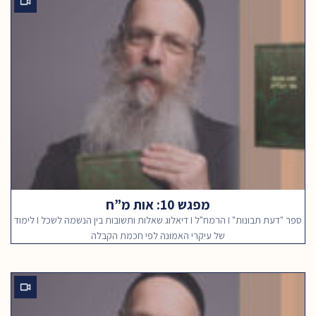
מפגש 10: אות מ”ח
ספר "דעת תבונות" I הרמח"ל I דיאלוג שאלות ותשובות בין הנשמה לשכל I לימוד
של עיקרי האמונה לפי חכמת הקבלה