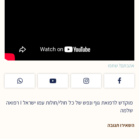
אהבתם? שתפו
מוקדש לרפואת גוף ונפש של כל חולי/חולות עמו ישראל I רפואה
שלמה
השאירו תגובה