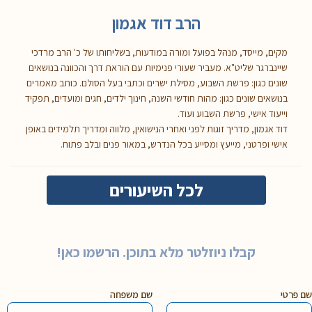
הרב דוד אגמון
מקים, מייסד, מנהל בפועל ומורה במודעות, בשליחותו של כ' הרב מרדכי
שיינברגר שליט"א. מעביר שעורי פנימיות עם הוראת דרך והכוונה בנושאים
שונים כגון: פרשת השבוע, מסילת ישרים וכתבי בעל הסולם. כותב מאמרים
בנושאים שונים כגון: מהות חודשי השנה, חינוך ילדים, חגים ומועדים, תפקיד
וייעוד אישי, פרשת השבוע ועוד.
דוד אגמון, מדריך זוגות לפני ואחרי הנישואין, מלווה ומדריך תלמידים באופן
אישי ופרטני, מייעץ ומסייע בכל הנדרש, במאור פנים ובלב פתוח.
לכל השיעורים
קבלו ניוזלטר מלא בתוכן. הרשמו כאן!
שם פרטי
שם משפחה