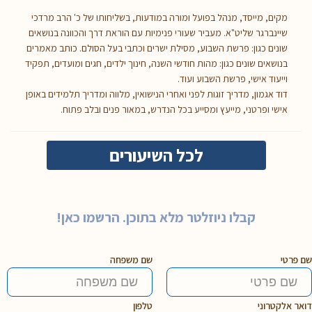
מקים, מייסד, מנהל בפועל ומורה במודעות, בשליחותו של כ' הרב מרדכי
שיינברגר שליט"א. מעביר שעורי פנימיות עם הוראת דרך והכוונה בנושאים
שונים כגון: פרשת השבוע, מסילת ישרים וכתבי בעל הסולם. כותב מאמרים
בנושאים שונים כגון: מהות חודשי השנה, חינוך ילדים, חגים ומועדים, תפקיד
וייעוד אישי, פרשת השבוע ועוד.
דוד אגמון, מדריך זוגות לפני ואחרי הנישואין, מלווה ומדריך תלמידים באופן
אישי ופרטני, מייעץ ומסייע בכל הנדרש, במאור פנים ובלב פתוח.
לכל השיעורים
קבלו ניוזלטר מלא בתוכן. הרשמו כאן!
שם פרטי
שם משפחה
דואר אלקטרוני
טלפון