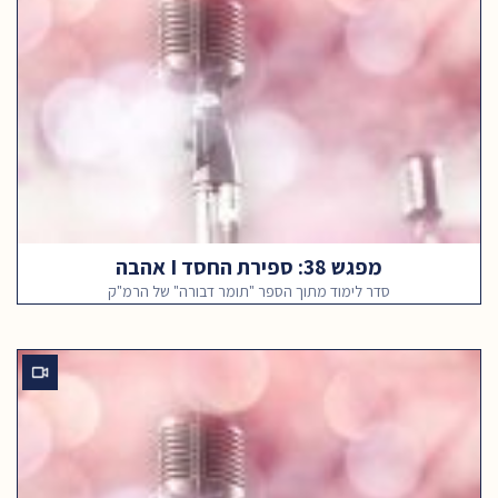
מפגש 38: ספירת החסד I אהבה
סדר לימוד מתוך הספר "תומר דבורה" של הרמ"ק