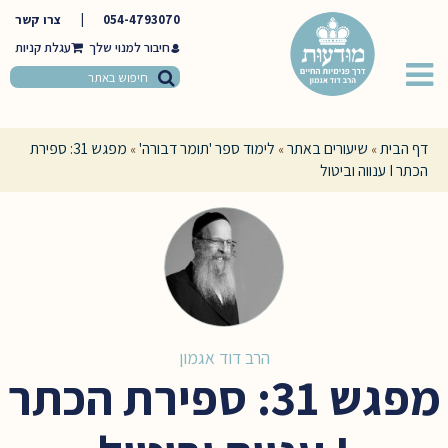
054-4793070
|
צרו קשר
חיבור למנוי שלך
דף הבית
שיעורים באתר
לימוד ספר 'תומר דבורה'
מפגש 31: ספירת
»
»
»
הכתר I ענווה וביטול
הרב דוד אגמון
מפגש 31: ספירת הכתר