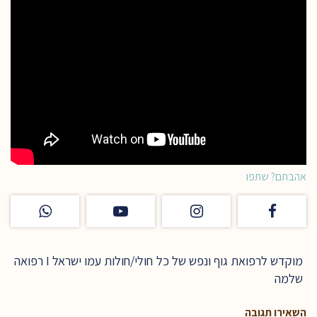
אהבתם? שתפו
מוקדש לרפואת גוף ונפש של כל חולי/חולות עמו ישראל I רפואה
שלמה
השאירו תגובה