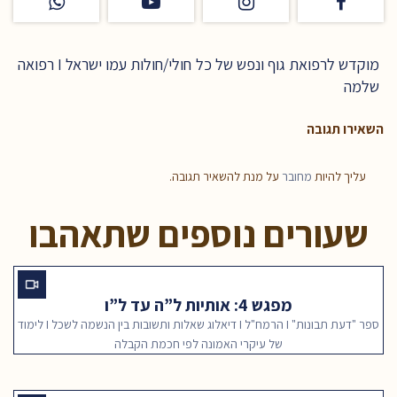
מוקדש לרפואת גוף ונפש של כל חולי/חולות עמו ישראל I רפואה
שלמה
השאירו תגובה
עליך להיות
מחובר
על מנת להשאיר תגובה.
שעורים נוספים שתאהבו
מפגש 4: אותיות ל”ה עד ל”ו
ספר "דעת תבונות" I הרמח"ל I דיאלוג שאלות ותשובות בין הנשמה לשכל I לימוד
של עיקרי האמונה לפי חכמת הקבלה