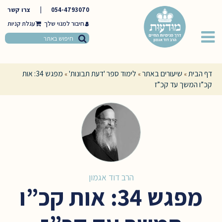
054-4793070
|
צרו קשר
חיבור למנוי שלך
דף הבית
שיעורים באתר
לימוד ספר 'דעת תבונות'
מפגש 34: אות
»
»
»
קכ”ו המשך עד קכ”ז
הרב דוד אגמון
מפגש 34: אות קכ”ו