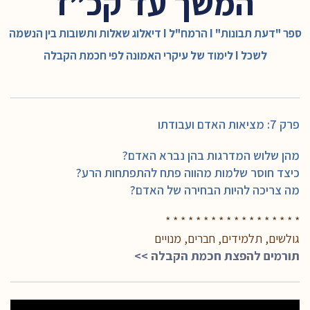
המשך עד קכ”ז
ספר "דעת תבונות" I הרמח"ל I דיאלוג שאלות ותשובות בין הנשמה
לשכל I לימוד של עיקרי האמונה לפי חכמת הקבלה
פרק 7: מציאות האדם ועבודתו
מהן שלוש המדרגות בהן נברא האדם?
כיצד חוסר שלמות מהווה פתח להתפתחות הרע?
מה צריכה להיות הבחירה של האדם?
* * * * * * * * * * * * * * * * * *
גולשים, תלמידים, חברים, מנויים
תורמים להפצת חכמת הקבלה >>