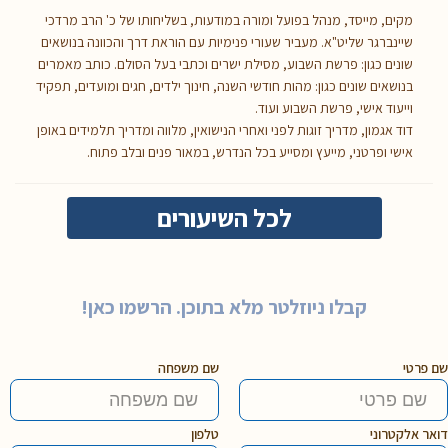
מקים, מייסד, מנהל בפועל ומורה במודעות, בשליחותו של כ' הרב מרדכי
שיינברגר שליט"א. מעביר שעורי פנימיות עם הוראת דרך והכוונה בנושאים
שונים כגון: פרשת השבוע, מסילת ישרים וכתבי בעל הסולם. כותב מאמרים
בנושאים שונים כגון: מהות חודשי השנה, חינוך ילדים, חגים ומועדים, תפקיד
וייעוד אישי, פרשת השבוע ועוד.
דוד אגמון, מדריך זוגות לפני ואחרי הנישואין, מלווה ומדריך תלמידים באופן
אישי ופרטני, מייעץ ומסייע בכל הנדרש, במאור פנים ובלב פתוח.
לכל השיעורים
קבלו ניוזלטר מלא בתוכן. הרשמו כאן!
שם פרטי
שם משפחה
דואר אלקטרוני
טלפון