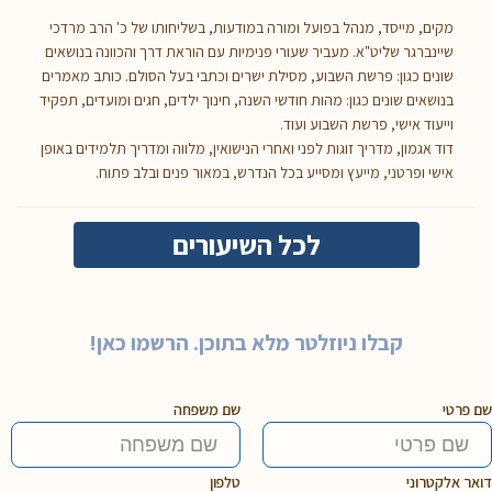
מקים, מייסד, מנהל בפועל ומורה במודעות, בשליחותו של כ' הרב מרדכי
שיינברגר שליט"א. מעביר שעורי פנימיות עם הוראת דרך והכוונה בנושאים
שונים כגון: פרשת השבוע, מסילת ישרים וכתבי בעל הסולם. כותב מאמרים
בנושאים שונים כגון: מהות חודשי השנה, חינוך ילדים, חגים ומועדים, תפקיד
וייעוד אישי, פרשת השבוע ועוד.
דוד אגמון, מדריך זוגות לפני ואחרי הנישואין, מלווה ומדריך תלמידים באופן
אישי ופרטני, מייעץ ומסייע בכל הנדרש, במאור פנים ובלב פתוח.
לכל השיעורים
קבלו ניוזלטר מלא בתוכן. הרשמו כאן!
שם פרטי
שם משפחה
דואר אלקטרוני
טלפון