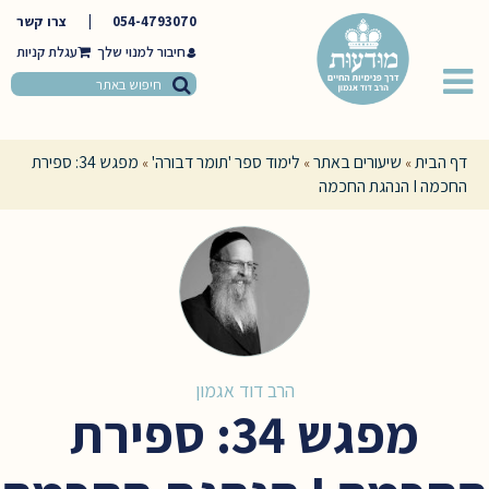
054-4793070
|
צרו קשר
חיבור למנוי שלך
דף הבית
שיעורים באתר
לימוד ספר 'תומר דבורה'
מפגש 34: ספירת
»
»
»
החכמה I הנהגת החכמה
הרב דוד אגמון
מפגש 34: ספירת