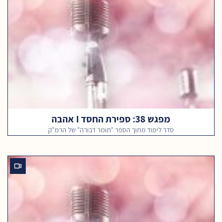
מפגש 38: ספירת החסד I אהבה
סדר לימוד מתוך הספר "תומר דבורה" של הרמ"ק