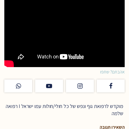
אהבתם? שתפו
מוקדש לרפואת גוף ונפש של כל חולי/חולות עמו ישראל I רפואה
שלמה
השאירו תגובה