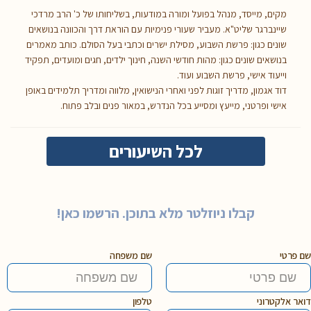
מקים, מייסד, מנהל בפועל ומורה במודעות, בשליחותו של כ' הרב מרדכי
שיינברגר שליט"א. מעביר שעורי פנימיות עם הוראת דרך והכוונה בנושאים
שונים כגון: פרשת השבוע, מסילת ישרים וכתבי בעל הסולם. כותב מאמרים
בנושאים שונים כגון: מהות חודשי השנה, חינוך ילדים, חגים ומועדים, תפקיד
וייעוד אישי, פרשת השבוע ועוד.
דוד אגמון, מדריך זוגות לפני ואחרי הנישואין, מלווה ומדריך תלמידים באופן
אישי ופרטני, מייעץ ומסייע בכל הנדרש, במאור פנים ובלב פתוח.
לכל השיעורים
קבלו ניוזלטר מלא בתוכן. הרשמו כאן!
שם פרטי
שם משפחה
דואר אלקטרוני
טלפון