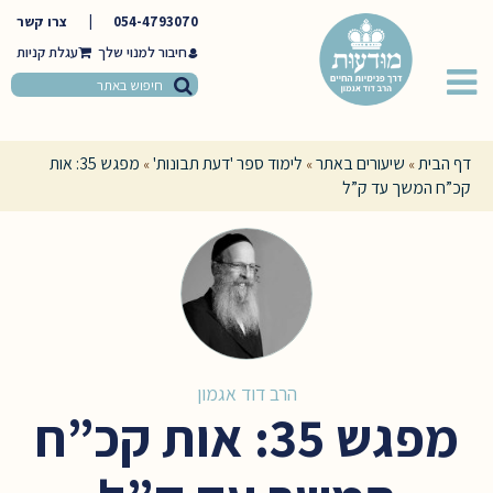
054-4793070
|
צרו קשר
חיבור למנוי שלך
דף הבית
שיעורים באתר
לימוד ספר 'דעת תבונות'
מפגש 35: אות
»
»
»
קכ”ח המשך עד ק”ל
הרב דוד אגמון
מפגש 35: אות קכ”ח