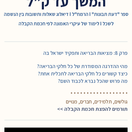
המשך עד ק”ל
ספר "דעת תבונות" I הרמח"ל I דיאלוג שאלות ותשובות בין הנשמה
לשכל I לימוד של עיקרי האמונה לפי חכמת הקבלה
פרק 8: מציאות הבריאה ותפקיד ישראל בה
מהי ההדרגה המסודרת של כל חלקי הבריאה?
כיצד קשורים כל חלקי הבריאה לתכלית אחת?
מה פרוש שהכל נברא לכבוד השם?
* * * * * * * * * * * * * * * * * *
גולשים, תלמידים, חברים, מנויים
תורמים להפצת חכמת הקבלה >>