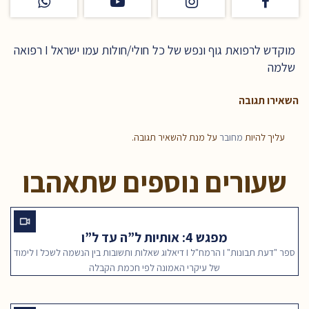
מוקדש לרפואת גוף ונפש של כל חולי/חולות עמו ישראל I רפואה
שלמה
השאירו תגובה
עליך להיות
מחובר
על מנת להשאיר תגובה.
שעורים נוספים שתאהבו
מפגש 4: אותיות ל”ה עד ל”ו
ספר "דעת תבונות" I הרמח"ל I דיאלוג שאלות ותשובות בין הנשמה לשכל I לימוד
של עיקרי האמונה לפי חכמת הקבלה