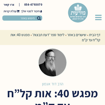
054-4793070
|
צרו קשר
חיבור למנוי שלך
דף הבית
שיעורים באתר
לימוד ספר 'דעת תבונות'
מפגש 40: אות
»
»
»
קל”ח עד ק”מ
הרב דוד אגמון
מפגש 40: אות קל”ח