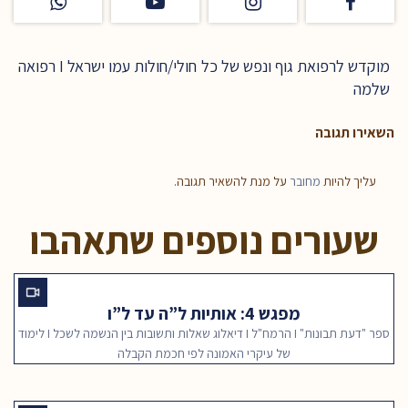
מוקדש לרפואת גוף ונפש של כל חולי/חולות עמו ישראל I רפואה
שלמה
השאירו תגובה
עליך להיות
מחובר
על מנת להשאיר תגובה.
שעורים נוספים שתאהבו
מפגש 4: אותיות ל”ה עד ל”ו
ספר "דעת תבונות" I הרמח"ל I דיאלוג שאלות ותשובות בין הנשמה לשכל I לימוד
של עיקרי האמונה לפי חכמת הקבלה