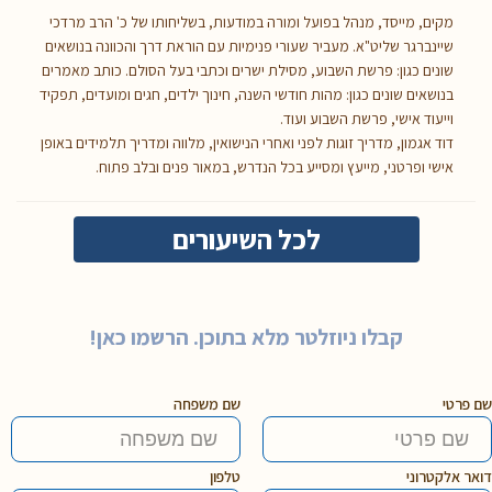
מקים, מייסד, מנהל בפועל ומורה במודעות, בשליחותו של כ' הרב מרדכי
שיינברגר שליט"א. מעביר שעורי פנימיות עם הוראת דרך והכוונה בנושאים
שונים כגון: פרשת השבוע, מסילת ישרים וכתבי בעל הסולם. כותב מאמרים
בנושאים שונים כגון: מהות חודשי השנה, חינוך ילדים, חגים ומועדים, תפקיד
וייעוד אישי, פרשת השבוע ועוד.
דוד אגמון, מדריך זוגות לפני ואחרי הנישואין, מלווה ומדריך תלמידים באופן
אישי ופרטני, מייעץ ומסייע בכל הנדרש, במאור פנים ובלב פתוח.
לכל השיעורים
קבלו ניוזלטר מלא בתוכן. הרשמו כאן!
שם פרטי
שם משפחה
דואר אלקטרוני
טלפון