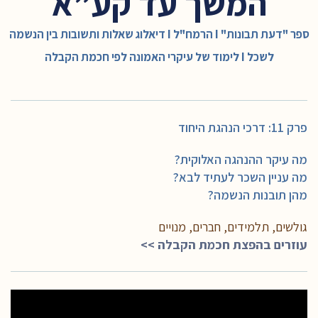
המשך עד קע”א
ספר "דעת תבונות" I הרמח"ל I דיאלוג שאלות ותשובות בין הנשמה
לשכל I לימוד של עיקרי האמונה לפי חכמת הקבלה
פרק 11: דרכי הנהגת היחוד
מה עיקר ההנהגה האלוקית?
מה עניין השכר לעתיד לבא?
מהן תובנות הנשמה?
גולשים, תלמידים, חברים, מנויים
עוזרים בהפצת חכמת הקבלה >>