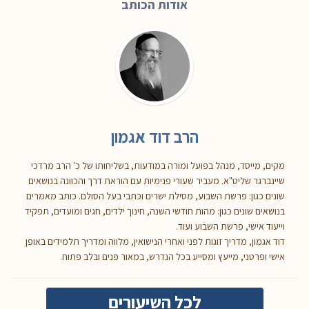
אודות הכותב
הרב דוד אגמון
מקים, מייסד, מנהל בפועל ומורה במודעות, בשליחותו של כ' הרב מרדכי
שיינברגר שליט"א. מעביר שעורי פנימיות עם הוראת דרך והכוונה בנושאים
שונים כגון: פרשת השבוע, מסילת ישרים וכתבי בעל הסולם. כותב מאמרים
בנושאים שונים כגון: מהות חודשי השנה, חינוך ילדים, חגים ומועדים, תפקיד
וייעוד אישי, פרשת השבוע ועוד.
דוד אגמון, מדריך זוגות לפני ואחרי הנישואין, מלווה ומדריך תלמידים באופן
אישי ופרטני, מייעץ ומסייע בכל הנדרש, במאור פנים ובלב פתוח.
לכל השיעורים