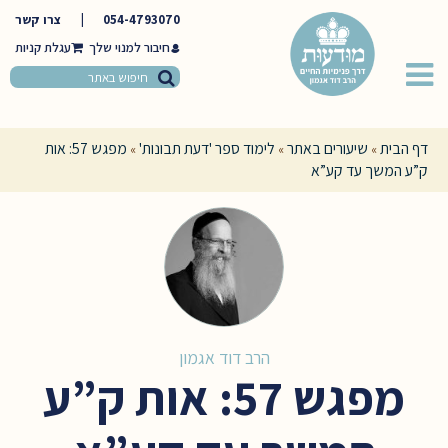
054-4793070
|
צרו קשר
חיבור למנוי שלך
דף הבית
שיעורים באתר
לימוד ספר 'דעת תבונות'
מפגש 57: אות
»
»
»
ק”ע המשך עד קע”א
הרב דוד אגמון
מפגש 57: אות ק”ע