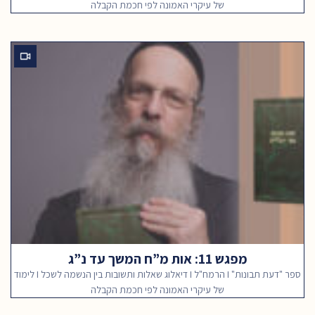
של עיקרי האמונה לפי חכמת הקבלה
מפגש 11: אות מ”ח המשך עד נ”ג
ספר "דעת תבונות" I הרמח"ל I דיאלוג שאלות ותשובות בין הנשמה לשכל I לימוד
של עיקרי האמונה לפי חכמת הקבלה