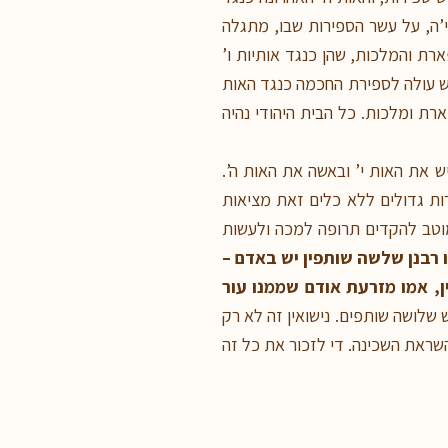
’ה, על עשר הספירות שבו, מתגלה
ת והמלכות, שהן כנגד אותיות ו’
יש עולה לספירת החכמה כנגד האות
ארת ומלכות. כל הבית היהודי נהיה
יש את האות י’ ובאשה את האות ה’.
רות גדולים ללא כלים זאת מציאות
וטב להקדים תרופה למכה ולעשות
 רבנן שלשה שותפין יש באדם –
ן, אמו מזרעת אודם שממנו עור
ש שלושה שותפים. נישואין זה לא רק
השראת השכינה. די לזכור את כל זה