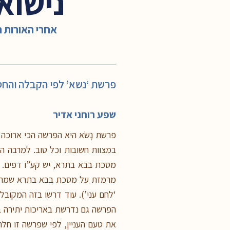
נישוא
אחרי האורות 
פרשת ‘נשא’ לפי הקבלה והחסי
שפע רוחני אדיר
במצוות חשובות וכל טוב. למרבה ה
מסכת בבא בתרא, יש קע”ו דפים. ה
מרמזת על מסכת בבא בתרא שמתחיל
‘לחם עני’). עוד דרשו בזה המקוב
הפרשה גם נדרשת באריכות יתירה ב
את טעם העניין, לפי שפרשה זו חלה