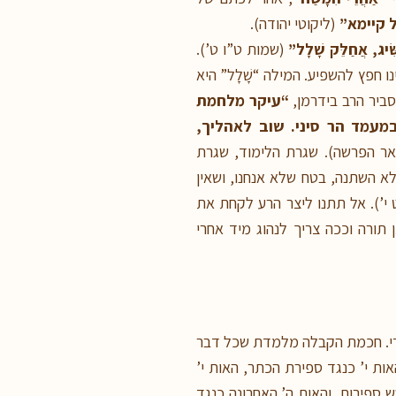
 קיימא”
(ליקוטי יהודה).
ִׂיג, אֲחַלֵּק שָׁלָל”
(שמות ט”ו ט’).
ו חפץ להשפיע. המילה “שָׁלָל” היא
סביר הרב בידרמן,
“עיקר מלחמת
עמד הר סיני. שוב לאהליך,
אר הפרשה). שגרת הלימוד, שגרת
לא השתנה, בטח שלא אנחנו, ושאין
י’). אל תתנו ליצר הרע לקחת את
תורה וככה צריך לנהוג מיד אחרי
הודי. חכמת הקבלה מלמדת שכל דבר
ות י’ כנגד ספירת הכתר, האות י’
ספירות, והאות ה’ האחרונה כנגד