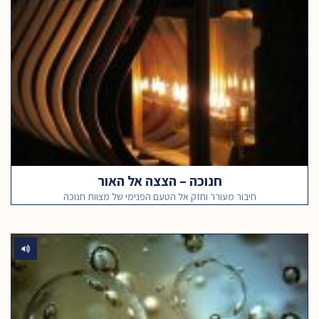
חנוכה – הצצה אל האור
חיבור מעורר וחזק אל הטעם הפנימי של מצוות חנוכה