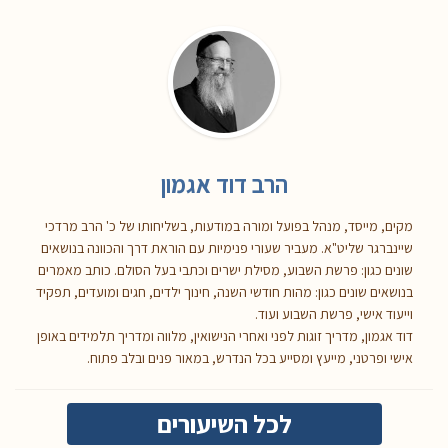
הרב דוד אגמון
מקים, מייסד, מנהל בפועל ומורה במודעות, בשליחותו של כ' הרב מרדכי
שיינברגר שליט"א. מעביר שעורי פנימיות עם הוראת דרך והכוונה בנושאים
שונים כגון: פרשת השבוע, מסילת ישרים וכתבי בעל הסולם. כותב מאמרים
בנושאים שונים כגון: מהות חודשי השנה, חינוך ילדים, חגים ומועדים, תפקיד
וייעוד אישי, פרשת השבוע ועוד.
דוד אגמון, מדריך זוגות לפני ואחרי הנישואין, מלווה ומדריך תלמידים באופן
אישי ופרטני, מייעץ ומסייע בכל הנדרש, במאור פנים ובלב פתוח.
לכל השיעורים