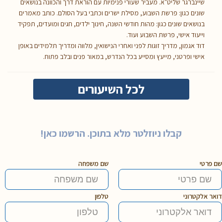
שיינברגר שליט"א. מעביר שעורי פנימיות עם הוראת דרך והכוונה בנושאים
שונים כגון: פרשת השבוע, מסילת ישרים וכתבי בעל הסולם. כותב מאמרים
בנושאים שונים כגון: מהות חודשי השנה, חינוך ילדים, חגים ומועדים, תפקיד
וייעוד אישי, פרשת השבוע ועוד.
דוד אגמון, מדריך זוגות לפני ואחרי הנישואין, מלווה ומדריך תלמידים באופן
אישי ופרטני, מייעץ ומסייע בכל הנדרש, במאור פנים ובלב פתוח.
לכל השיעורים
קבלו ניוזלטר מלא בתוכן. הרשמו כאן!
שם פרטי
שם משפחה
דואר אלקטרוני
טלפון