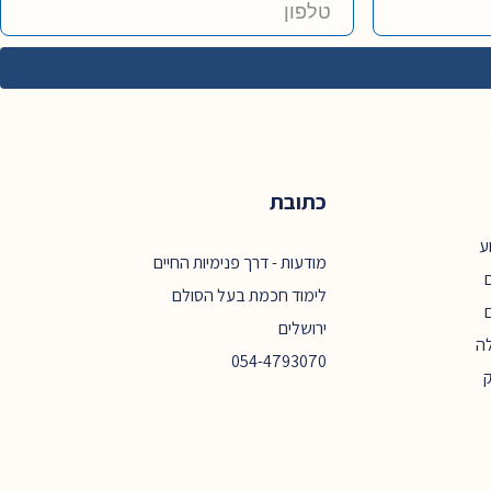
כתובת
ע
מודעות - דרך פנימיות החיים
ם
לימוד חכמת בעל הסולם
ירושלים
ה
054-4793070
ק