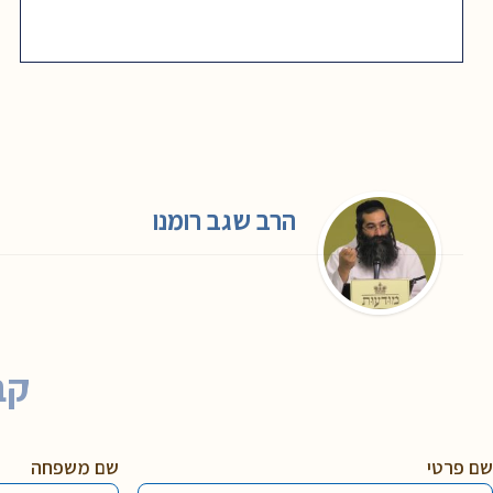
הרב שגב רומנו
קב
שם פרטי
שם משפחה