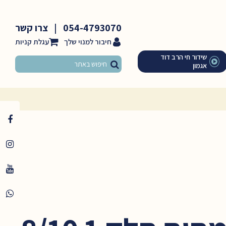
054-4793070
|
צרו קשר
חיבור למנוי שלך
שידור חי הרב דוד
אגמון