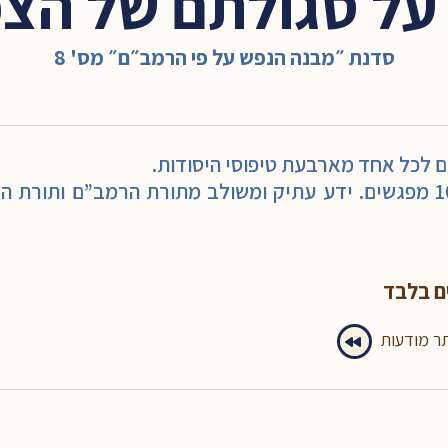
 סגולתם של הצמחים 
סדנת ״מבנה הנפש על פי הרמב״ם״ מס' 8
 לכל אחד מארבעת טיפוסי היסודות.
סדנה יסודית ומעמיקה של 10 מפגשים. ידע עתיק ומשולב מתורת הרמב”ם
ם בלבד
תר מודעות