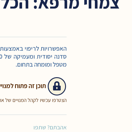
צמחי מרפא: הכל על
האפשרויות לריפוי באמצעותם
מטפל ומומחה בתחום.
תוכן זה
פתוח למנויי
הצטרפו עכשיו לקהל המנויים של א
אהבתם? שתפו