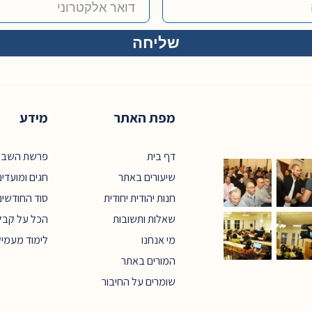
מפת האתר
מידע
דף בית
פרשת השבו
שיעורים באתר
חגים ומועדי
חנות יהודית יחודית
סוד החודשים
שאלות ותשובות
הכל על קבל
מי אנחנו
לימוד מעמי
המורים באתר
שומרים על החיבור